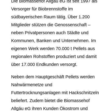
Die Biomassehof Allgäu eG ist seit 1997 als
Versorger für Biobrennstoffe im
südbayerischen Raum tätig. Über 1.200
Mitglieder stützen die Genossenschaft –
neben Privatpersonen auch Städte und
Kommunen, Banken und Unternehmen. Im
eigenen Werk werden 70.000 t Pellets aus
regionalen Rohstoffen produziert und damit
über 17.000 Endkunden versorgt.
Neben dem Hauptgeschäft Pellets werden
Nahwärmenetze und
Futtertrocknungsanlagen mit Hackschnitzeln
beliefert. Zudem bietet die Biomassehof
Allgäu eG ihren Kunden Ökostrom und