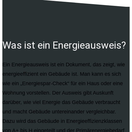
Was ist ein Energieausweis?
Ein Energieausweis ist ein Dokument, das zeigt, wie
energieeffizient ein Gebäude ist. Man kann es sich
wie ein „Energiespar-Check“ für ein Haus oder eine
Wohnung vorstellen. Der Ausweis gibt Auskunft
darüber, wie viel Energie das Gebäude verbraucht
und macht Gebäude untereinander vergleichbar.
Dazu wird das Gebäude in Energieeffizienzklassen
von A+ bis H eingeteilt und der Primärenergiebedarf