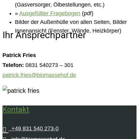
(Gasversorger, Ölbestellungen, etc.)
»
Ausgefüllter Fragebogen
(pdf)
Bilder der Außenhülle von allen Seiten, Bilder
Innenansicht (Fenster, Wände, Heizkörper)
Ihr Ansprechpartner
Patrick Fries
Telefon:
0831 540273 – 301
patrick.fries@biomassehof.de
Kontakt
+49 831 540 273-0
