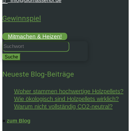

info@biomassehof.de
Gewinnspiel
Mitmachen & Heizen!
Suchen
nach:
Neueste Blog-Beiträge
Woher stammen hochwertige Holzpellets?
Wie ökologisch sind Holzpellets wirklich?
Warum nicht vollständig CO2-neutral?
»
zum Blog