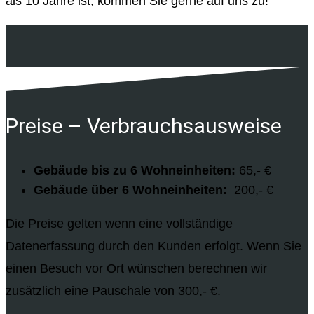
als 10 Jahre ist, kommen Sie gerne auf uns zu!
Preise – Verbrauchsausweise
Gebäude bis zu 6 Wohneinheiten:
65,- €
Gebäude über 6 Wohneinheiten:
200,- €
Die Preise gelten wenn eine vollständige
Datenerfassung durch den Kunden erfolgt. Wenn Sie
einen Besuch vor Ort wünschen berechnen wir
zusätzlich eine Pauschale von 300,- €.