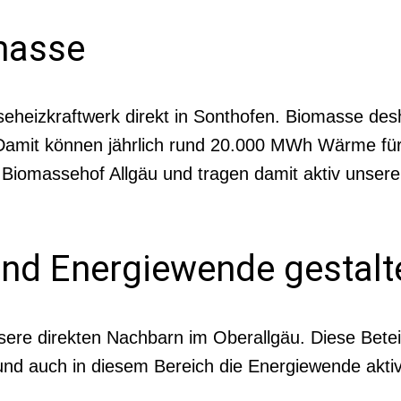
masse
heizkraftwerk direkt in Sonthofen. Biomasse desha
 Damit können jährlich rund 20.000 MWh Wärme fü
n Biomassehof Allgäu und tragen damit aktiv unsere
und Energiewende gestalt
ere direkten Nachbarn im Oberallgäu. Diese Beteili
und auch in diesem Bereich die Energiewende aktiv