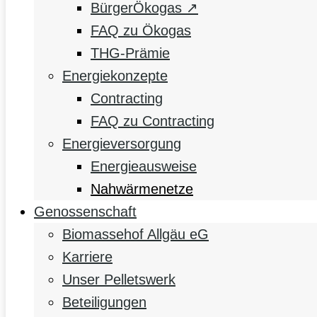
BürgerÖkogas ↗
FAQ zu Ökogas
THG-Prämie
Energiekonzepte
Contracting
FAQ zu Contracting
Energieversorgung
Energieausweise
Nahwärmenetze
Genossenschaft
Biomassehof Allgäu eG
Karriere
Unser Pelletswerk
Beteiligungen