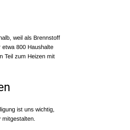
lb, weil als Brennstoff
r etwa 800 Haushalte
n Teil zum Heizen mit
en
gung ist uns wichtig,
 mitgestalten.