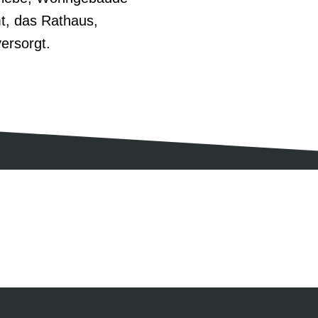
mt, das Rathaus,
ersorgt.