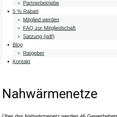
Partnerbetriebe
5 % Rabatt
Mitglied werden
FAQ zur Mitgliedschaft
Satzung (pdf)
Blog
Ratgeber
Kontakt
Nahwärme­netze
Über das Nahwärmenetz werden 46 Gewerbebet