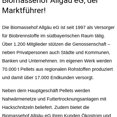
Biomassehof Allgäu eG, der
Marktführer!
Die Biomassehof Allgäu eG ist seit 1997 als Versorger
für Biobrennstoffe im südbayerischen Raum tätig.
Über 1.200 Mitglieder stützen die Genossenschaft –
neben Privatpersonen auch Städte und Kommunen,
Banken und Unternehmen. Im eigenen Werk werden
70.000 t Pellets aus regionalen Rohstoffen produziert
und damit über 17.000 Endkunden versorgt.
Neben dem Hauptgeschäft Pellets werden
Nahwärmenetze und Futtertrocknungsanlagen mit
Hackschnitzeln beliefert. Zudem bietet die
Biomassehof Allgäu eG ihren Kunden Ökostrom und