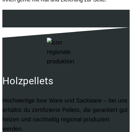
Holzpellets
Hochwertige lose Ware und Sackware – bei uns
erhältst du zertifizierte Pellets, die garantiert gut
heizen und nachhaltig regional produziert
werden.