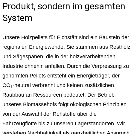
Produkt, sondern im gesamten
System
Unsere Holzpellets für Eichstätt sind ein Baustein der
regionalen Energiewende. Sie stammen aus Restholz
und Sägespänen, die in der holzverarbeitenden
Industrie ohnehin anfallen. Durch die Verpressung zu
genormten Pellets entsteht ein Energieträger, der
CO₂-neutral verbrennt und keinen zusätzlichen
Raubbau an Ressourcen bedeutet. Der Betrieb
unseres Biomassehofs folgt ökologischen Prinzipien –
von der Auswahl der Rohstoffe über die
Fahrzeugflotte bis zu unseren Lagerstandorten. Wir
verstehen Nachhaltigkeit als ganzheitlichen Anspruch,