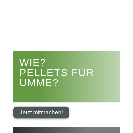


WIE?
PELLETS FÜR
UMME?
Jetzt mitmachen!