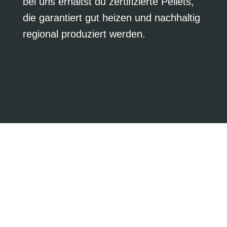
bei uns erhältst du zertifizierte Pellets,
die garantiert gut heizen und nachhaltig
regional produziert werden.
5 % Rabatt für
Mitglieder