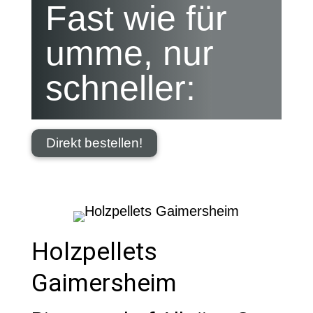
Fast wie für
umme, nur
schneller:
Direkt bestellen!
Holzpellets
Gaimersheim