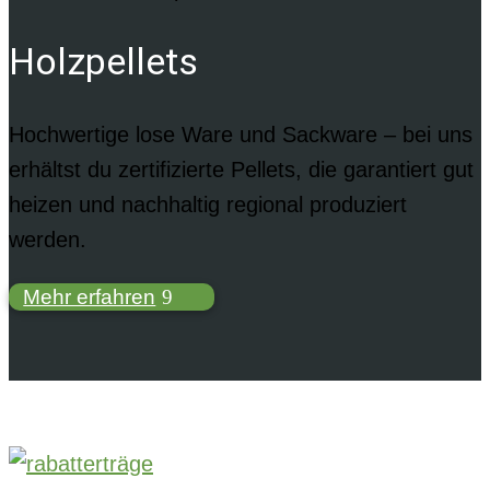
Holzpellets
Hochwertige lose Ware und Sackware – bei uns
erhältst du zertifizierte Pellets, die garantiert gut
heizen und nachhaltig regional produziert
werden.
Mehr erfahren