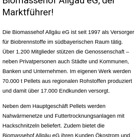
Biomassehof Allgäu eG, der
Marktführer!
Die Biomassehof Allgäu eG ist seit 1997 als Versorger
für Biobrennstoffe im südbayerischen Raum tätig.
Über 1.200 Mitglieder stützen die Genossenschaft –
neben Privatpersonen auch Städte und Kommunen,
Banken und Unternehmen. Im eigenen Werk werden
70.000 t Pellets aus regionalen Rohstoffen produziert
und damit über 17.000 Endkunden versorgt.
Neben dem Hauptgeschäft Pellets werden
Nahwärmenetze und Futtertrocknungsanlagen mit
Hackschnitzeln beliefert. Zudem bietet die
Biomassehof Allgäu eG ihren Kunden Ökostrom und