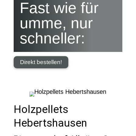
Fast wie für
umme, nur
schneller:
Direkt bestellen!
Holzpellets
Hebertshausen