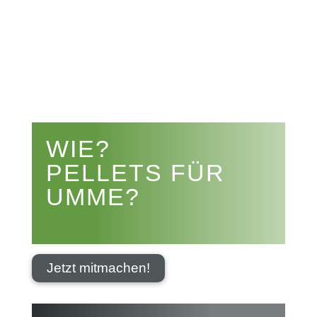


WIE?
PELLETS FÜR
UMME?
Jetzt mitmachen!