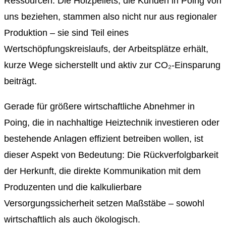
Ressourcen. Die Holzpellets, die Kunden in Poing von
uns beziehen, stammen also nicht nur aus regionaler
Produktion – sie sind Teil eines
Wertschöpfungskreislaufs, der Arbeitsplätze erhält,
kurze Wege sicherstellt und aktiv zur CO₂-Einsparung
beiträgt.
Gerade für größere wirtschaftliche Abnehmer in
Poing, die in nachhaltige Heiztechnik investieren oder
bestehende Anlagen effizient betreiben wollen, ist
dieser Aspekt von Bedeutung: Die Rückverfolgbarkeit
der Herkunft, die direkte Kommunikation mit dem
Produzenten und die kalkulierbare
Versorgungssicherheit setzen Maßstäbe – sowohl
wirtschaftlich als auch ökologisch.