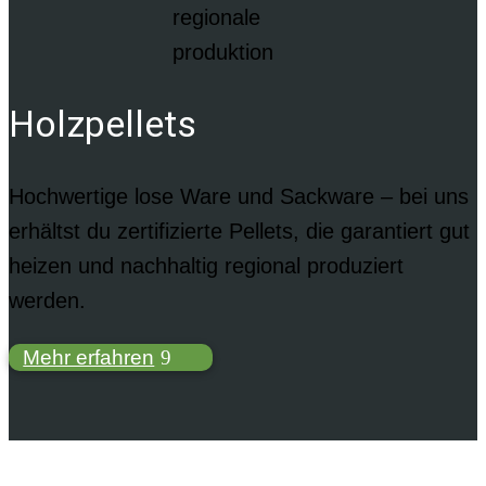
Holzpellets
Hochwertige lose Ware und Sackware – bei uns
erhältst du zertifizierte Pellets, die garantiert gut
heizen und nachhaltig regional produziert
werden.
Mehr erfahren