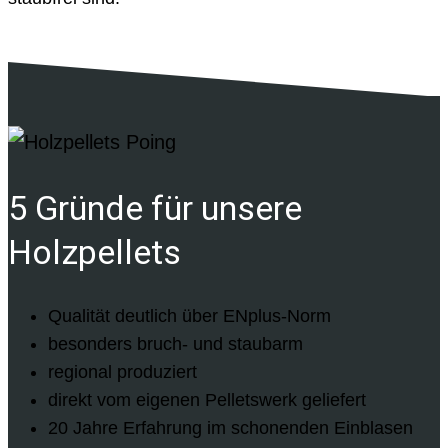
5 Gründe für unsere
Holzpellets
Qualität deutlich über ENplus-Norm
besonders bruch- und staubarm
regional produziert
direkt vom eigenen Pelletswerk geliefert
20 Jahre Erfahrung im schonenden Einblasen