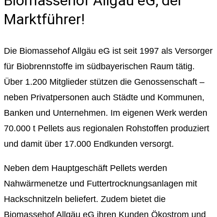
Biomassehof Allgäu eG, der
Marktführer!
Die Biomassehof Allgäu eG ist seit 1997 als Versorger
für Biobrennstoffe im südbayerischen Raum tätig.
Über 1.200 Mitglieder stützen die Genossenschaft –
neben Privatpersonen auch Städte und Kommunen,
Banken und Unternehmen. Im eigenen Werk werden
70.000 t Pellets aus regionalen Rohstoffen produziert
und damit über 17.000 Endkunden versorgt.
Neben dem Hauptgeschäft Pellets werden
Nahwärmenetze und Futtertrocknungsanlagen mit
Hackschnitzeln beliefert. Zudem bietet die
Biomassehof Allgäu eG ihren Kunden Ökostrom und