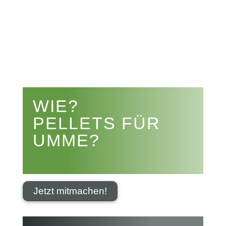


WIE?
PELLETS FÜR
UMME?
Jetzt mitmachen!