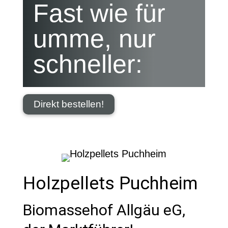
Fast wie für
umme, nur
schneller:
Direkt bestellen!
Holzpellets Puchheim
Biomassehof Allgäu eG,