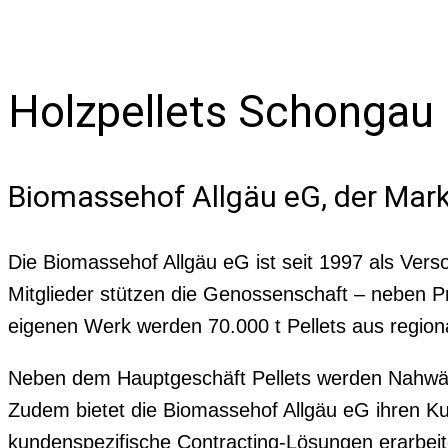
Holzpellets Schongau
Biomassehof Allgäu eG, der Mark
Die Biomassehof Allgäu eG ist seit 1997 als Vers
Mitglieder stützen die Genossenschaft – neben
eigenen Werk werden 70.000 t Pellets aus region
Neben dem Hauptgeschäft Pellets werden Nahwärm
Zudem bietet die Biomassehof Allgäu eG ihren
kundenspezifische Contracting-Lösungen erarbeit