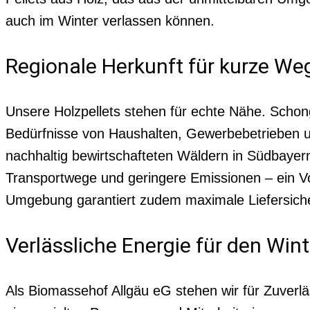
auch im Winter verlassen können.
Regionale Herkunft für kurze W
Unsere Holzpellets stehen für echte Nähe. Schong
Bedürfnisse von Haushalten, Gewerbebetrieben un
nachhaltig bewirtschafteten Wäldern in Südbayern
Transportwege und geringere Emissionen – ein Vort
Umgebung garantiert zudem maximale Liefersich
Verlässliche Energie für den Win
Als Biomassehof Allgäu eG stehen wir für Zuverlä