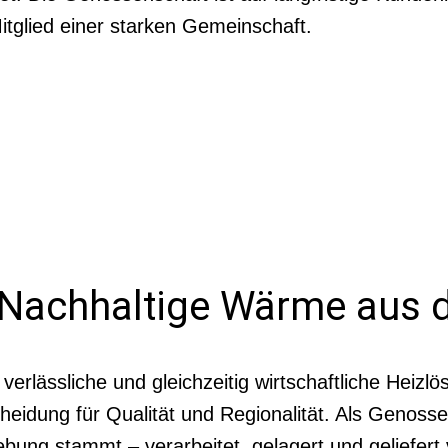
tglied einer starken Gemeinschaft.
 Nachhaltige Wärme aus 
lässliche und gleichzeitig wirtschaftliche Heizlös
idung für Qualität und Regionalität. Als Genossen
bung stammt – verarbeitet, gelagert und geliefert