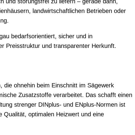
ch und störungsfrei zu liefern – gerade dann,
enhäusern, landwirtschaftlichen Betrieben oder
ng.
au bedarfsorientiert, sicher und in
rer Preisstruktur und transparenter Herkunft.
, die ohnehin beim Einschnitt im Sägewerk
mische Zusatzstoffe verarbeitet. Das schafft einen
altung strenger DINplus- und ENplus-Normen ist
e Qualität, optimalen Heizwert und eine