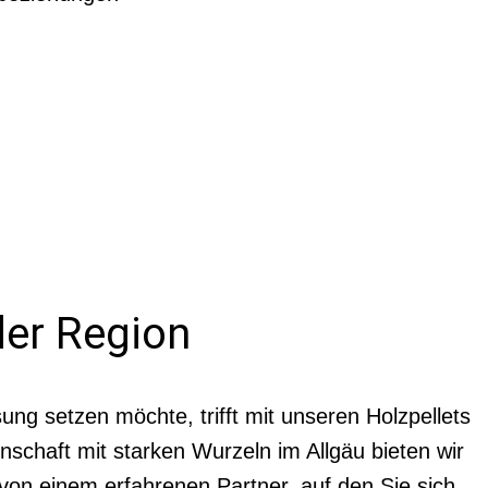
der Region
ung setzen möchte, trifft mit unseren Holzpellets
schaft mit starken Wurzeln im Allgäu bieten wir
 von einem erfahrenen Partner, auf den Sie sich