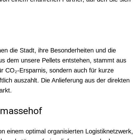
nen die Stadt, ihre Besonderheiten und die
aus dem unsere Pellets entstehen, stammt aus
ür CO₂-Ersparnis, sondern auch für kurze
lich auszahlt. Die Anlieferung aus der direkten
rkt.
iomassehof
on einem optimal organisierten Logistiknetzwerk,