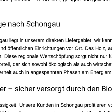
ege nach Schongau
au liegt in unserem direkten Liefergebiet, wir ken
d öffentlichen Einrichtungen vor Ort. Das Holz, 
. Diese regionale Wertschöpfung sorgt nicht nur f
eil, der sich sowohl ökologisch als auch wirtschaft
erheit auch in angespannten Phasen am Energiema
ter – sicher versorgt durch den B
ssigkeit. Unsere Kunden in Schongau profitieren v