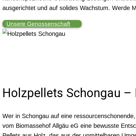
ausgerichtet und auf solides Wachstum. Werde Mi
Unsere Genossenschaft
Holzpellets Schongau –
Wer in Schongau auf eine ressourcenschonende, ver
vom Biomassehof Allgäu eG eine bewusste Entsche
Pellets aus Holz, das aus der unmittelbaren Umge