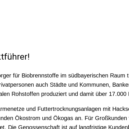
tführer!
orger für Biobrennstoffe im südbayerischen Raum t
 Privatpersonen auch Städte und Kommunen, Bank
alen Rohstoffen produziert und damit über 17.000
enetze und Futtertrocknungsanlagen mit Hackschn
 Kunden Ökostrom und Ökogas an. Für Großkunden
et. Die Genossenschaft ist auf langfristige Kunde