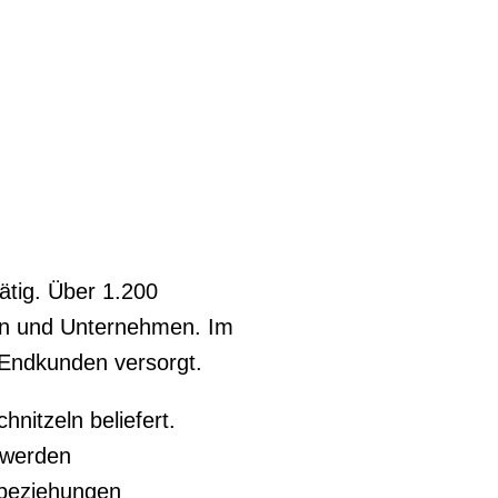
ätig. Über 1.200
en und Unternehmen. Im
 Endkunden versorgt.
itzeln beliefert.
 werden
nbeziehungen