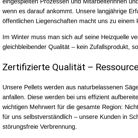
eingespielten Prozessen und Mitarbeiterinnen und 
wenn es darauf ankommt. Unsere langjährige Erfa
öffentlichen Liegenschaften macht uns zu eine
Im Winter muss man sich auf seine Heizquelle ver
gleichbleibender Qualität – kein Zufallsprodukt, s
Zertifizierte Qualität – Ressourc
Unsere Pellets werden aus naturbelassenen Sägen
anfallen. Diese werden bei uns effizient aufberei
wichtigen Mehrwert für die gesamte Region: Nicht
für uns selbstverständlich – unsere Kunden in Sc
störungsfreie Verbrennung.