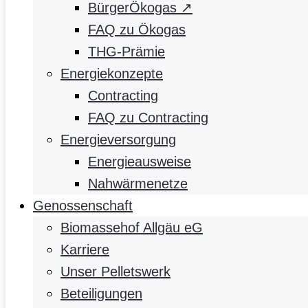
BürgerÖkogas ↗
FAQ zu Ökogas
THG-Prämie
Energiekonzepte
Contracting
FAQ zu Contracting
Energieversorgung
Energieausweise
Nahwärmenetze
Genossenschaft
Biomassehof Allgäu eG
Karriere
Unser Pelletswerk
Beteiligungen