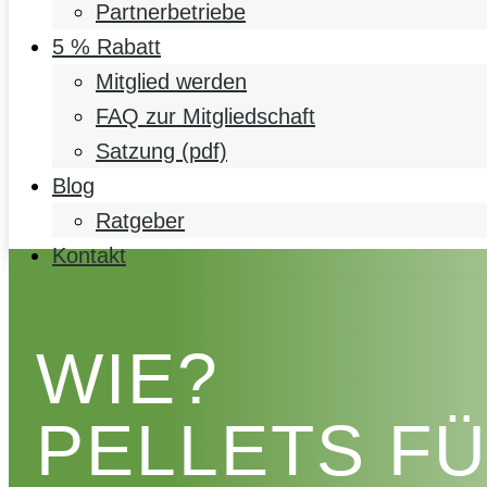
Partnerbetriebe
5 % Rabatt
Mitglied werden
FAQ zur Mitgliedschaft
Satzung (pdf)
Blog
Ratgeber
Kontakt
WIE?
PELLETS F