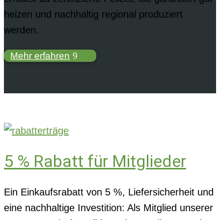
heizen und nachhaltig regional produziert
werden.
Mehr erfahren
5 % Rabatt für Mitglieder
Ein Einkaufsrabatt von 5 %, Liefersicherheit und
eine nachhaltige Investition: Als Mitglied unserer