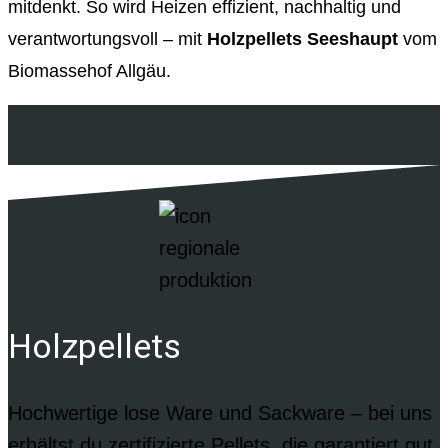
mitdenkt. So wird Heizen effizient, nachhaltig und
verantwortungsvoll – mit
Holzpellets Seeshaupt
vom
Biomassehof Allgäu.
Holzpellets
Hochwertige lose Ware und Sackware – bei uns
erhältst du zertifizierte Pellets, die garantiert gut