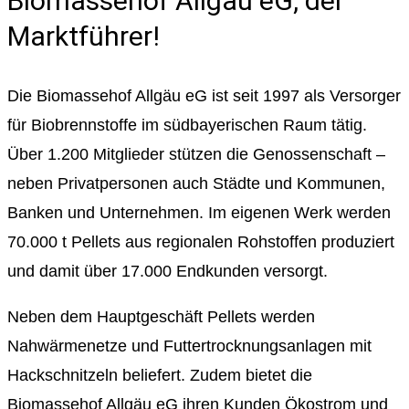
Biomassehof Allgäu eG, der
Marktführer!
Die Biomassehof Allgäu eG ist seit 1997 als Versorger
für Biobrennstoffe im südbayerischen Raum tätig.
Über 1.200 Mitglieder stützen die Genossenschaft –
neben Privatpersonen auch Städte und Kommunen,
Banken und Unternehmen. Im eigenen Werk werden
70.000 t Pellets aus regionalen Rohstoffen produziert
und damit über 17.000 Endkunden versorgt.
Neben dem Hauptgeschäft Pellets werden
Nahwärmenetze und Futtertrocknungsanlagen mit
Hackschnitzeln beliefert. Zudem bietet die
Biomassehof Allgäu eG ihren Kunden Ökostrom und