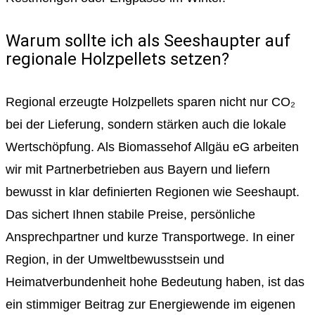
Warum sollte ich als Seeshaupter auf
regionale Holzpellets setzen?
Regional erzeugte Holzpellets sparen nicht nur CO₂
bei der Lieferung, sondern stärken auch die lokale
Wertschöpfung. Als Biomassehof Allgäu eG arbeiten
wir mit Partnerbetrieben aus Bayern und liefern
bewusst in klar definierten Regionen wie Seeshaupt.
Das sichert Ihnen stabile Preise, persönliche
Ansprechpartner und kurze Transportwege. In einer
Region, in der Umweltbewusstsein und
Heimatverbundenheit hohe Bedeutung haben, ist das
ein stimmiger Beitrag zur Energiewende im eigenen