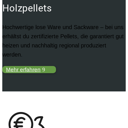
Holzpellets
Hochwertige lose Ware und Sackware – bei uns
erhältst du zertifizierte Pellets, die garantiert gut
heizen und nachhaltig regional produziert
werden.
Mehr erfahren