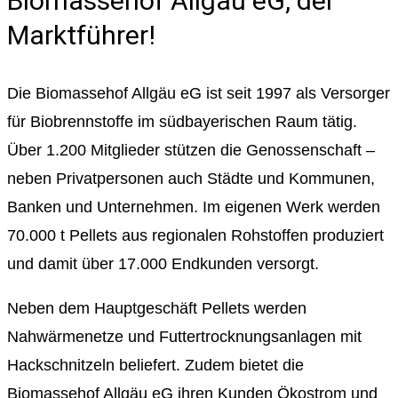
Biomassehof Allgäu eG, der
Marktführer!
Die Biomassehof Allgäu eG ist seit 1997 als Versorger
für Biobrennstoffe im südbayerischen Raum tätig.
Über 1.200 Mitglieder stützen die Genossenschaft –
neben Privatpersonen auch Städte und Kommunen,
Banken und Unternehmen. Im eigenen Werk werden
70.000 t Pellets aus regionalen Rohstoffen produziert
und damit über 17.000 Endkunden versorgt.
Neben dem Hauptgeschäft Pellets werden
Nahwärmenetze und Futtertrocknungsanlagen mit
Hackschnitzeln beliefert. Zudem bietet die
Biomassehof Allgäu eG ihren Kunden Ökostrom und