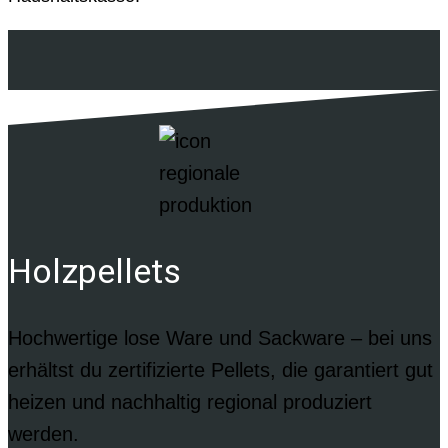
Holzpellets
Hochwertige lose Ware und Sackware – bei uns
erhältst du zertifizierte Pellets, die garantiert gut
heizen und nachhaltig regional produziert
werden.