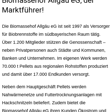
Biomassehof Allgäu eG, der
Marktführer!
Die Biomassehof Allgäu eG ist seit 1997 als Versorger
für Biobrennstoffe im südbayerischen Raum tätig.
Über 1.200 Mitglieder stützen die Genossenschaft –
neben Privatpersonen auch Städte und Kommunen,
Banken und Unternehmen. Im eigenen Werk werden
70.000 t Pellets aus regionalen Rohstoffen produziert
und damit über 17.000 Endkunden versorgt.
Neben dem Hauptgeschäft Pellets werden
Nahwärmenetze und Futtertrocknungsanlagen mit
Hackschnitzeln beliefert. Zudem bietet die
Biomassehof Allgäu eG ihren Kunden Ökostrom und