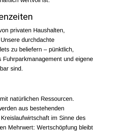
zenzeiten
von privaten Haushalten,
. Unsere durchdachte
ets zu beliefern – pünktlich,
nes Fuhrparkmanagement und eigene
bar sind.
 mit natürlichen Ressourcen.
e werden aus bestehenden
Kreislaufwirtschaft im Sinne des
ten Mehrwert: Wertschöpfung bleibt