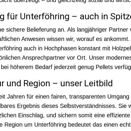
 für Unterföhring – auch in Spit
 sichere Belieferung an. Als langjähriger Partner 
aftlichen Anwesen wissen wir, worauf es ankommt
terföhring auch in Hochphasen konstant mit Holzpell
sönlichen Ansprechpartner vor Ort. Unser moder
 bei höherem Bedarf jederzeit genug Pellets verfüg
r und Region – unser Leitbild
it Jahren für einen fairen, transparenten Umgang
elbares Ergebnis dieses Selbstverständnisses. Si
chen Einschlag, und sichern somit eine effiziente 
ie Region um Unterföhring bedeutet das einen ech