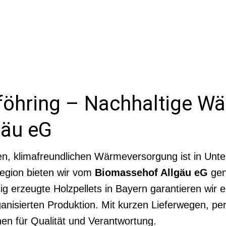
rföhring – Nachhaltige 
gäu eG
n, klimafreundlichen Wärmeversorgung ist in Unter
Region bieten wir vom
Biomassehof Allgäu eG
gen
ig erzeugte Holzpellets in Bayern garantieren wir 
anisierten Produktion. Mit kurzen Lieferwegen, pe
hen für Qualität und Verantwortung.