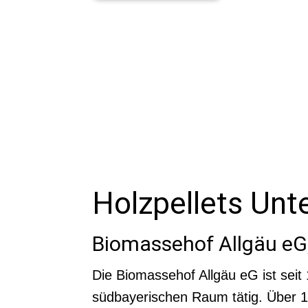
Holzpellets Unt
Biomassehof Allgäu eG,
Die Biomassehof Allgäu eG ist seit 
südbayerischen Raum tätig. Über 1