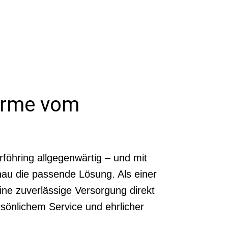
Wärme vom
föhring allgegenwärtig – und mit
au die passende Lösung. Als einer
eine zuverlässige Versorgung direkt
rsönlichem Service und ehrlicher