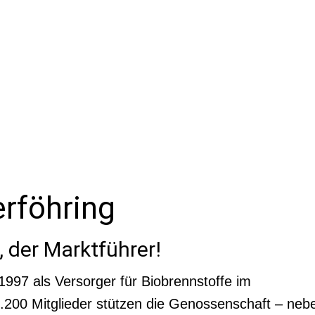
erföhring
 der Marktführer!
1997 als Versorger für Biobrennstoffe im
.200 Mitglieder stützen die Genossenschaft – neb