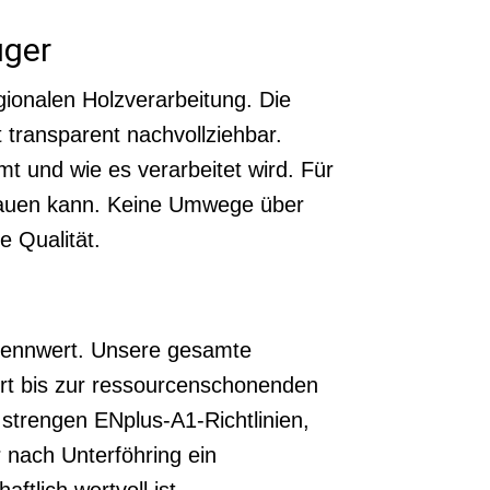
uger
ionalen Holzverarbeitung. Die
transparent nachvollziehbar.
t und wie es verarbeitet wird. Für
trauen kann. Keine Umwege über
e Qualität.
Brennwert. Unsere gesamte
ort bis zur ressourcenschonenden
 strengen ENplus-A1-Richtlinien,
r nach Unterföhring ein
ftlich wertvoll ist.