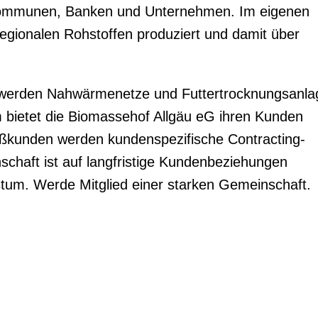
Kommunen, Banken und Unternehmen. Im eigenen
egionalen Rohstoffen produziert und damit über
 werden Nahwärmenetze und Futtertrocknungsanla
m bietet die Biomassehof Allgäu eG ihren Kunden
kunden werden kundenspezifische Contracting-
chaft ist auf langfristige Kundenbeziehungen
stum. Werde Mitglied einer starken Gemeinschaft.