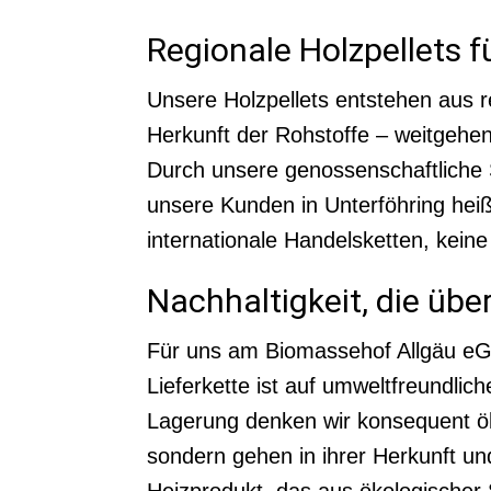
Regionale Holzpellets f
Unsere Holzpellets entstehen aus 
Herkunft der Rohstoffe – weitgehe
Durch unsere genossenschaftliche S
unsere Kunden in Unterföhring hei
internationale Handelsketten, keine
Nachhaltigkeit, die üb
Für uns am Biomassehof Allgäu eG 
Lieferkette ist auf umweltfreundl
Lagerung denken wir konsequent öko
sondern gehen in ihrer Herkunft und
Heizprodukt, das aus ökologischer Si