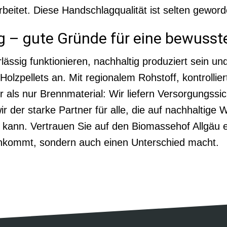
rbeitet. Diese Handschlagqualität ist selten geworde
ng – gute Gründe für eine bewuss
ässig funktionieren, nachhaltig produziert sein un
lzpellets an. Mit regionalem Rohstoff, kontrolliert
r als nur Brennmaterial: Wir liefern Versorgungssi
wir der starke Partner für alle, die auf nachhaltige
 kann. Vertrauen Sie auf den Biomassehof Allgäu 
nkommt, sondern auch einen Unterschied macht.