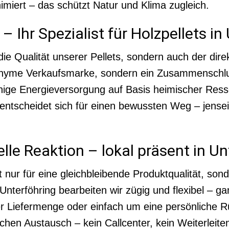
miert – das schützt Natur und Klima zugleich.
 Ihr Spezialist für Holzpellets in
die Qualität unserer Pellets, sondern auch der dir
onyme Verkaufsmarke, sondern ein Zusammenschlus
hige Energieversorgung auf Basis heimischer Resso
 entscheidet sich für einen bewussten Weg – jensei
lle Reaktion – lokal präsent in Un
 nur für eine gleichbleibende Produktqualität, son
terföhring bearbeiten wir zügig und flexibel – ga
er Liefermenge oder einfach um eine persönliche 
ichen Austausch – kein Callcenter, kein Weiterleit