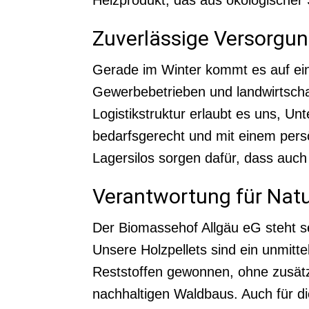
Zuverlässige Versorgung
Gerade im Winter kommt es auf eine
Gewerbebetrieben und landwirtsch
Logistikstruktur erlaubt es uns, Un
bedarfsgerecht und mit einem per
Lagersilos sorgen dafür, dass auch
Verantwortung für Natu
Der Biomassehof Allgäu eG steht se
Unsere Holzpellets sind ein unmitt
Reststoffen gewonnen, ohne zusätzli
nachhaltigen Waldbaus. Auch für d