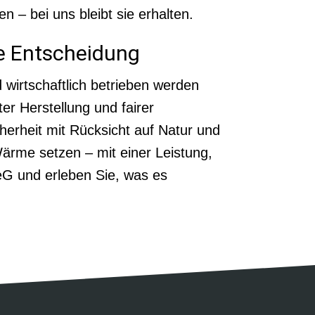
n – bei uns bleibt sie erhalten.
te Entscheidung
d wirtschaftlich betrieben werden
er Herstellung und fairer
cherheit mit Rücksicht auf Natur und
 Wärme setzen – mit einer Leistung,
eG und erleben Sie, was es