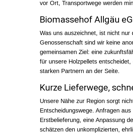
vor Ort, Transportwege werden mini
Biomassehof Allgäu eG –
Was uns auszeichnet, ist nicht nur 
Genossenschaft sind wir keine an
gemeinsamen Ziel: eine zukunftsfä
für unsere Holzpellets entscheidet,
starken Partnern an der Seite.
Kurze Lieferwege, schne
Unsere Nähe zur Region sorgt nicht
Entscheidungswege. Anfragen aus Un
Erstbelieferung, eine Anpassung d
schätzen den unkomplizierten, ehrl