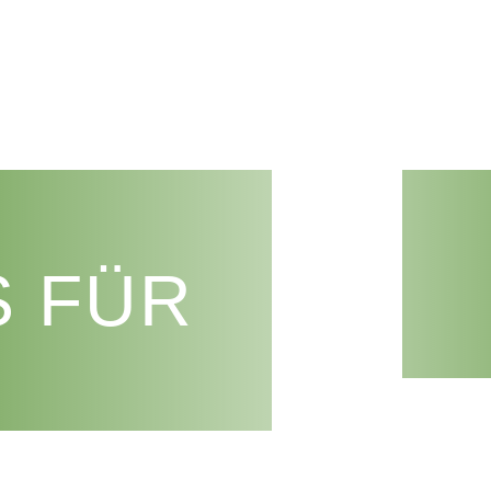
Start
Unser Angebot
Genossenschaft
S FÜR