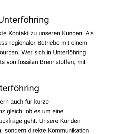
 Unterföhring
ekte Kontakt zu unseren Kunden. Als
s regionaler Betriebe mit einem
urcen. Wer sich in Unterföhring
ts von fossilen Brennstoffen, mit
terföhring
dern auch für kurze
nz gleich, ob es um eine
Rückfrage geht. Unsere Kunden
en, sondern direkte Kommunikation