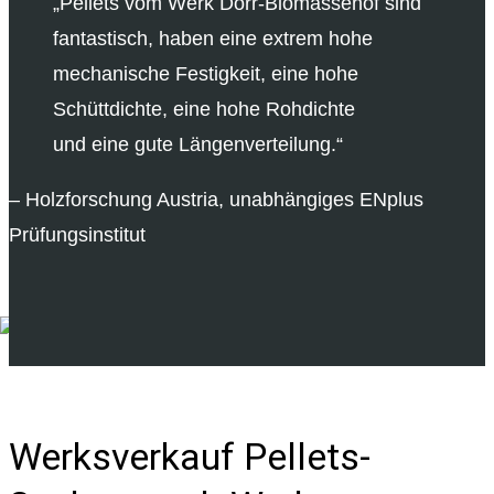
„Pellets vom Werk Dorr-Biomassehof sind
fantastisch, haben eine extrem hohe
mechanische Festigkeit, eine hohe
Schüttdichte, eine hohe Rohdichte
und eine gute Längenverteilung.“
– Holzforschung Austria, unabhängiges ENplus
Prüfungsinstitut
Werksverkauf Pellets-