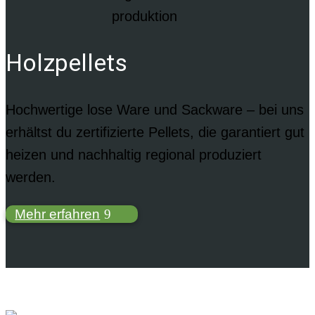
Holzpellets
Hochwertige lose Ware und Sackware – bei uns
erhältst du zertifizierte Pellets, die garantiert gut
heizen und nachhaltig regional produziert
werden.
Mehr erfahren