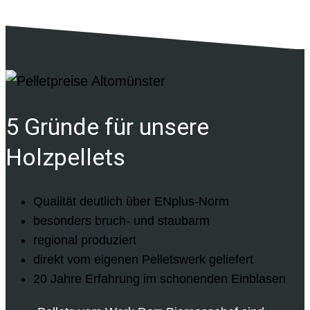
5 Gründe für unsere
Holzpellets
Qualität deutlich über ENplus-Norm
besonders bruch- und staubarm
regional produziert
direkt vom eigenen Pelletswerk geliefert
20 Jahre Erfahrung im schonenden Einblasen