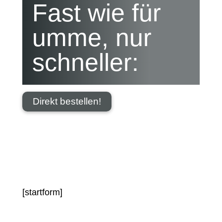
Fast wie für
umme, nur
schneller:
Direkt bestellen!
[startform]