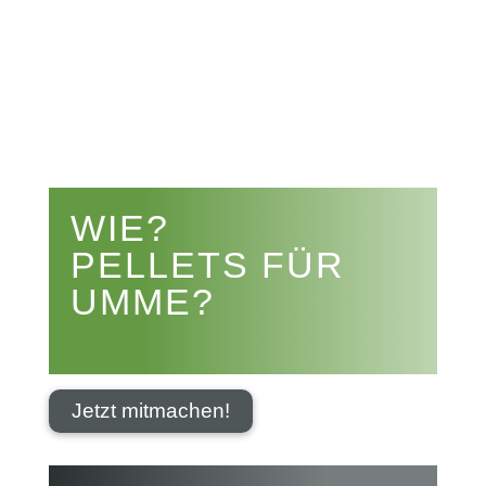


WIE?
PELLETS FÜR
UMME?
Jetzt mitmachen!