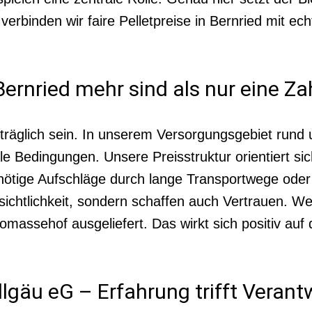
verbinden wir faire Pelletpreise in Bernried mit e
ernried mehr sind als nur eine Za
räglich sein. In unserem Versorgungsgebiet rund um
le Bedingungen. Unsere Preisstruktur orientiert sic
ötige Aufschläge durch lange Transportwege oder
ichtlichkeit, sondern schaffen auch Vertrauen. Wer
massehof ausgeliefert. Das wirkt sich positiv auf 
lgäu eG – Erfahrung trifft Veran