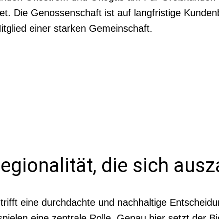
et. Die Genossenschaft ist auf langfristige Kunde
tglied einer starken Gemeinschaft.
egionalität, die sich ausz
, trifft eine durchdachte und nachhaltige Entscheid
pielen eine zentrale Rolle. Genau hier setzt der B