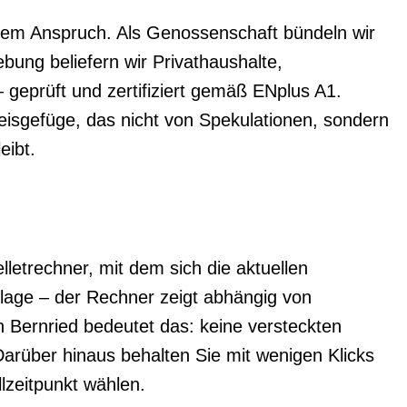
igem Anspruch. Als Genossenschaft bündeln wir
ung beliefern wir Privathaushalte,
geprüft und zertifiziert gemäß ENplus A1.
reisgefüge, das nicht von Spekulationen, sondern
eibt.
letrechner, mit dem sich die aktuellen
Anlage – der Rechner zeigt abhängig von
n Bernried bedeutet das: keine versteckten
Darüber hinaus behalten Sie mit wenigen Klicks
lzeitpunkt wählen.