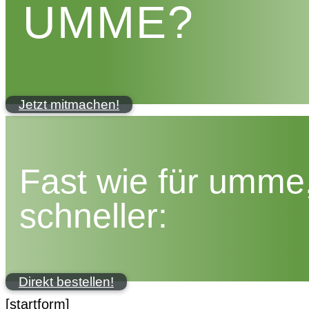
UMME?
Jetzt mitmachen!
Fast wie für umme
schneller:
Direkt bestellen!
[startform]