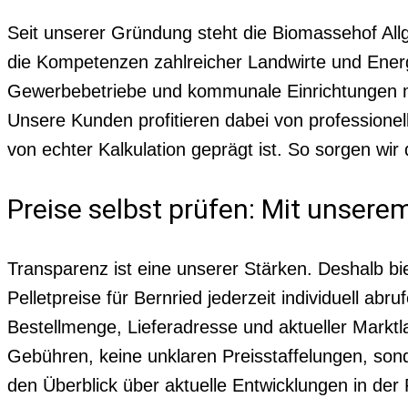
Seit unserer Gründung steht die Biomassehof All
die Kompetenzen zahlreicher Landwirte und Energ
Gewerbebetriebe und kommunale Einrichtungen mit
Unsere Kunden profitieren dabei von professionel
von echter Kalkulation geprägt ist. So sorgen wir d
Preise selbst prüfen: Mit unserem
Transparenz ist eine unserer Stärken. Deshalb bie
Pelletpreise für Bernried jederzeit individuell a
Bestellmenge, Lieferadresse und aktueller Marktl
Gebühren, keine unklaren Preisstaffelungen, sond
den Überblick über aktuelle Entwicklungen in der