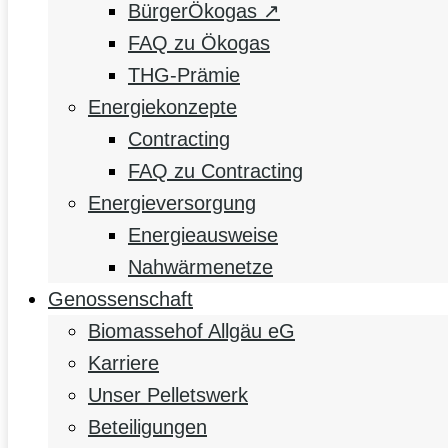
BürgerÖkogas ↗
FAQ zu Ökogas
THG-Prämie
Energiekonzepte
Contracting
FAQ zu Contracting
Energieversorgung
Energieausweise
Nahwärmenetze
Genossenschaft
Biomassehof Allgäu eG
Karriere
Unser Pelletswerk
Beteiligungen