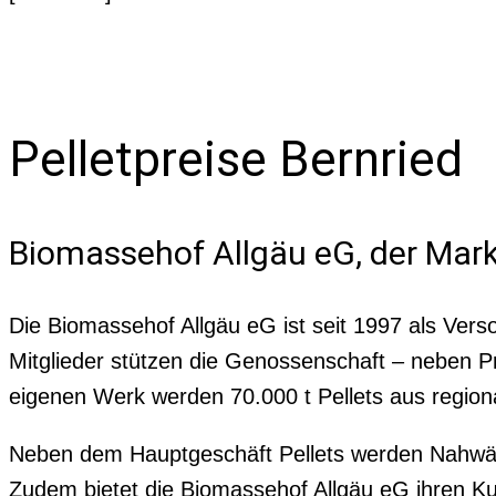
Pelletpreise Bernried
Biomassehof Allgäu eG, der Mark
Die Biomassehof Allgäu eG ist seit 1997 als Vers
Mitglieder stützen die Genossenschaft – neben
eigenen Werk werden 70.000 t Pellets aus region
Neben dem Hauptgeschäft Pellets werden Nahwärm
Zudem bietet die Biomassehof Allgäu eG ihren