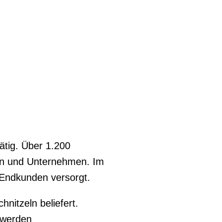
ätig. Über 1.200
en und Unternehmen. Im
 Endkunden versorgt.
itzeln beliefert.
 werden