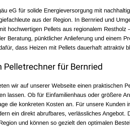
gäu eG für solide Energieversorgung mit nachhalt
iefachleute aus der Region. In Bernried und Umgeb
 hochwertigen Pellets aus regionalem Restholz – 
ler Beratung, pünktlicher Anlieferung und einem P
afür, dass Heizen mit Pellets dauerhaft attraktiv bl
 Pelletrechner für Bernried
ten wir auf unserer Webseite einen praktischen Pel
brufen lassen. Ob für Einfamilienhaus oder größere 
age die konkreten Kosten an. Für unsere Kunden i
ern ein direkt abrufbares, verlässliches Angebot. 
 Region und können so gezielt den optimalen Bestel