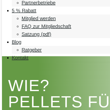
Partnerbetriebe
5 % Rabatt
Mitglied werden
FAQ zur Mitgliedschaft
Satzung (pdf)
Blog
Ratgeber
Kontakt
WIE?
PELLETS F