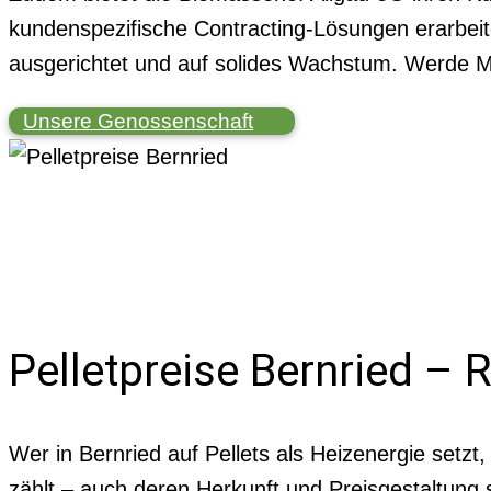
kundenspezifische Contracting-Lösungen erarbeit
ausgerichtet und auf solides Wachstum. Werde Mi
Unsere Genossenschaft
Pelletpreise Bernried – R
Wer in Bernried auf Pellets als Heizenergie setzt
zählt – auch deren Herkunft und Preisgestaltung s