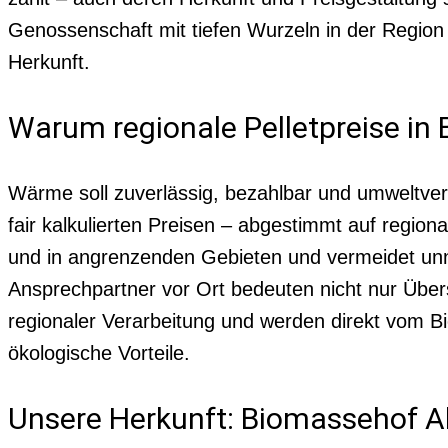
Genossenschaft mit tiefen Wurzeln in der Region 
Herkunft.
Warum regionale Pelletpreise in B
Wärme soll zuverlässig, bezahlbar und umweltvert
fair kalkulierten Preisen – abgestimmt auf regiona
und in angrenzenden Gebieten und vermeidet unn
Ansprechpartner vor Ort bedeuten nicht nur Übers
regionaler Verarbeitung und werden direkt vom Bio
ökologische Vorteile.
Unsere Herkunft: Biomassehof Al