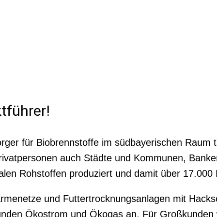
tführer!
orger für Biobrennstoffe im südbayerischen Raum t
 Privatpersonen auch Städte und Kommunen, Bank
alen Rohstoffen produziert und damit über 17.000
enetze und Futtertrocknungsanlagen mit Hackschn
 Kunden Ökostrom und Ökogas an. Für Großkunden