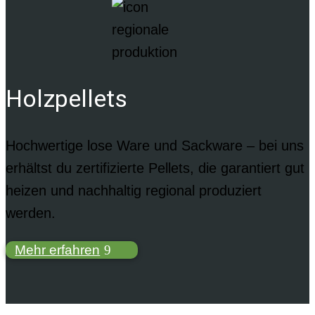
Holzpellets
Hochwertige lose Ware und Sackware – bei uns
erhältst du zertifizierte Pellets, die garantiert gut
heizen und nachhaltig regional produziert
werden.
Mehr erfahren