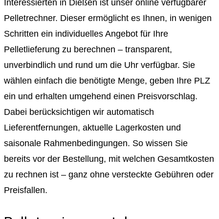
Interessierten in Dießen ist unser online verfügbarer
Pelletrechner. Dieser ermöglicht es Ihnen, in wenigen
Schritten ein individuelles Angebot für Ihre
Pelletlieferung zu berechnen – transparent,
unverbindlich und rund um die Uhr verfügbar. Sie
wählen einfach die benötigte Menge, geben Ihre PLZ
ein und erhalten umgehend einen Preisvorschlag.
Dabei berücksichtigen wir automatisch
Lieferentfernungen, aktuelle Lagerkosten und
saisonale Rahmenbedingungen. So wissen Sie
bereits vor der Bestellung, mit welchen Gesamtkosten
zu rechnen ist – ganz ohne versteckte Gebühren oder
Preisfallen.