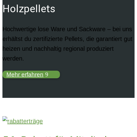
Holzpellets
Hochwertige lose Ware und Sackware – bei uns
erhältst du zertifizierte Pellets, die garantiert gut
heizen und nachhaltig regional produziert
werden.
Mehr erfahren