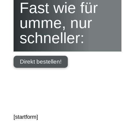
Fast wie für
umme, nur
schneller:
Direkt bestellen!
[startform]