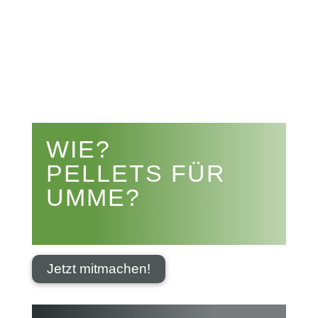


WIE?
PELLETS FÜR
UMME?
Jetzt mitmachen!