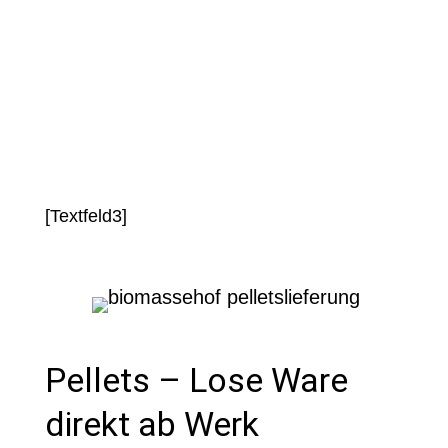
und verhinderst teure Ausfälle.
[Textfeld3]
Pellets – Lose Ware
direkt ab Werk