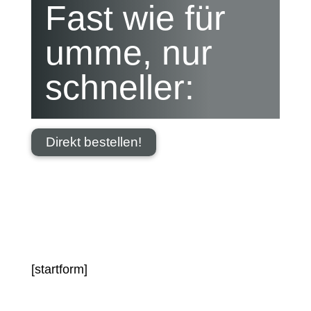
Fast wie für
umme, nur
schneller:
Direkt bestellen!
[startform]