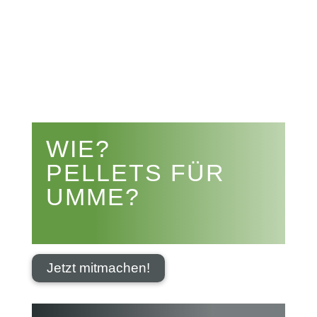


WIE?
PELLETS FÜR
UMME?
Jetzt mitmachen!