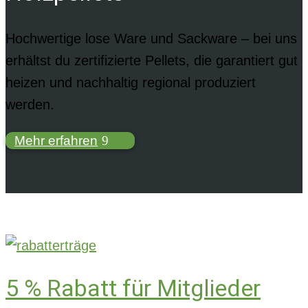
Hochwertige lose Ware und Sackware – bei uns
erhältst du zertifizierte Pellets, die garantiert gut
heizen und nachhaltig regional produziert
werden.
Mehr erfahren
5 % Rabatt für Mitglieder