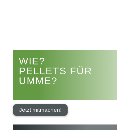


WIE?
PELLETS FÜR
UMME?
Jetzt mitmachen!