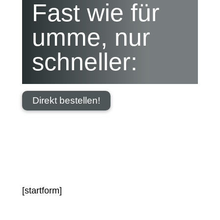
Fast wie für
umme, nur
schneller:
Direkt bestellen!
[startform]