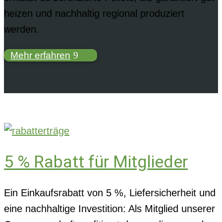
heizen und nachhaltig regional produziert
werden.
Mehr erfahren
5 % Rabatt für Mitglieder
Ein Einkaufsrabatt von 5 %, Liefersicherheit und
eine nachhaltige Investition: Als Mitglied unserer