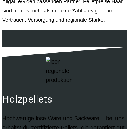
Allgäu eG den passenden Partner. Pelletpreise Haar
sind für uns mehr als nur eine Zahl – es geht um
Vertrauen, Versorgung und regionale Stärke.
Holzpellets
Hochwertige lose Ware und Sackware – bei uns
erhältst du zertifizierte Pellets, die garantiert gut