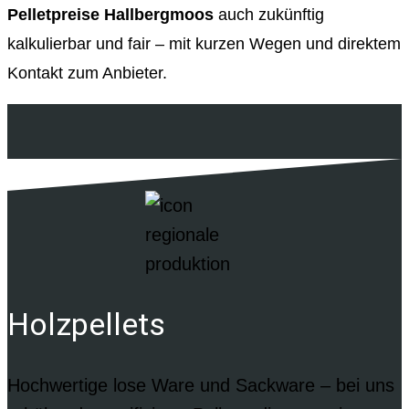
Pelletpreise Hallbergmoos
auch zukünftig
kalkulierbar und fair – mit kurzen Wegen und direktem
Kontakt zum Anbieter.
Holzpellets
Hochwertige lose Ware und Sackware – bei uns