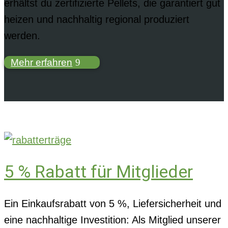
erhältst du zertifizierte Pellets, die garantiert gut
heizen und nachhaltig regional produziert
werden.
Mehr erfahren
5 % Rabatt für Mitglieder
Ein Einkaufsrabatt von 5 %, Liefersicherheit und
eine nachhaltige Investition: Als Mitglied unserer