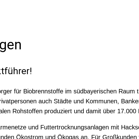
ngen
tführer!
orger für Biobrennstoffe im südbayerischen Raum t
 Privatpersonen auch Städte und Kommunen, Bank
alen Rohstoffen produziert und damit über 17.000
enetze und Futtertrocknungsanlagen mit Hackschn
 Kunden Ökostrom und Ökogas an. Für Großkunden