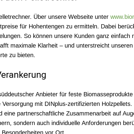
elletrechner. Über unsere Webseite unter
www.bio
letpreise für Hohentengen zu ermitteln. Dabei berü
felungen. So können unsere Kunden ganz einfach na
afft maximale Klarheit – und unterstreicht unseren
rte zu bieten.
 Verankerung
 süddeutscher Anbieter für feste Biomasseprodukte 
 Versorgung mit DINplus-zertifizierten Holzpellet
 eine partnerschaftliche Zusammenarbeit auf Aug
chern, sondern auch individuelle Anforderungen be
 Besonderheiten vor Ort.