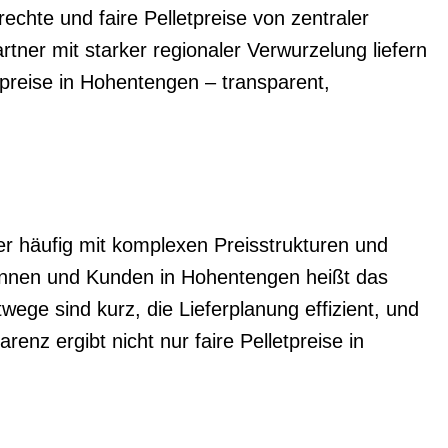
chte und faire Pelletpreise von zentraler
tner mit starker regionaler Verwurzelung liefern
etpreise in Hohentengen – transparent,
r häufig mit komplexen Preisstrukturen und
dinnen und Kunden in Hohentengen heißt das
wege sind kurz, die Lieferplanung effizient, und
enz ergibt nicht nur faire Pelletpreise in