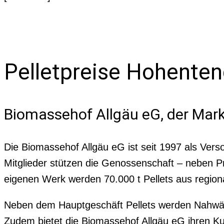
Pelletpreise Hohente
Biomassehof Allgäu eG, der Mark
Die Biomassehof Allgäu eG ist seit 1997 als Vers
Mitglieder stützen die Genossenschaft – neben
eigenen Werk werden 70.000 t Pellets aus region
Neben dem Hauptgeschäft Pellets werden Nahwärm
Zudem bietet die Biomassehof Allgäu eG ihren