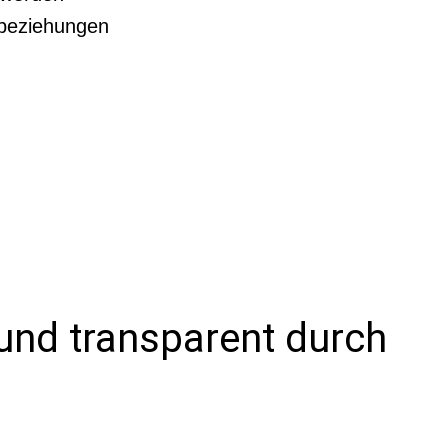
nbeziehungen
 und transparent durch