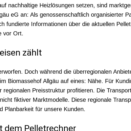
uf nachhaltige Heizlösungen setzen, sind marktgere
äu eG an: Als genossenschaftlich organisierter Par
ch fundierte Informationen über die aktuellen Pell
 vor Ort.
eisen zählt
erworfen. Doch während die überregionalen Anbiete
s im Biomassehof Allgäu auf eines: Nähe. Für Kun
regionalen Preisstruktur profitieren. Die Transport
icht fiktiver Marktmodelle. Diese regionale Transpar
d Planbarkeit für unsere Kunden.
t dem Pelletrechner