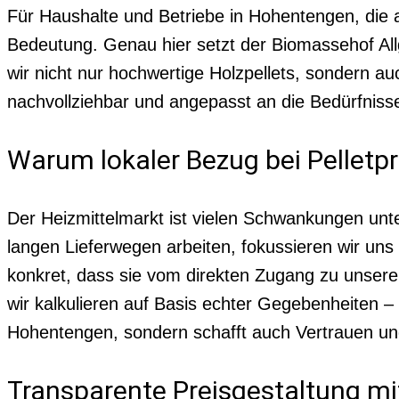
Für Haushalte und Betriebe in Hohentengen, die a
Bedeutung. Genau hier setzt der Biomassehof Allg
wir nicht nur hochwertige Holzpellets, sondern au
nachvollziehbar und angepasst an die Bedürfnisse
Warum lokaler Bezug bei Pelletpr
Der Heizmittelmarkt ist vielen Schwankungen unt
langen Lieferwegen arbeiten, fokussieren wir un
konkret, dass sie vom direkten Zugang zu unserer 
wir kalkulieren auf Basis echter Gegebenheiten – n
Hohentengen, sondern schafft auch Vertrauen un
Transparente Preisgestaltung mi