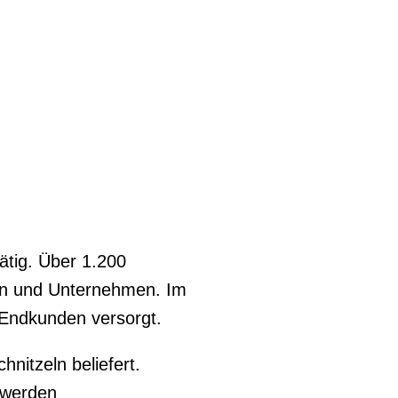
ätig. Über 1.200
en und Unternehmen. Im
 Endkunden versorgt.
itzeln beliefert.
 werden