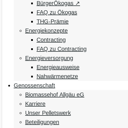
BürgerÖkogas ↗
FAQ zu Ökogas
THG-Prämie
Energiekonzepte
Contracting
FAQ zu Contracting
Energieversorgung
Energieausweise
Nahwärmenetze
Genossenschaft
Biomassehof Allgäu eG
Karriere
Unser Pelletswerk
Beteiligungen