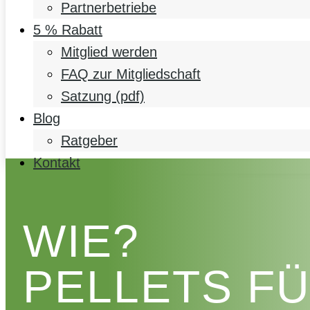
Partnerbetriebe
5 % Rabatt
Mitglied werden
FAQ zur Mitgliedschaft
Satzung (pdf)
Blog
Ratgeber
Kontakt
WIE?
PELLETS F