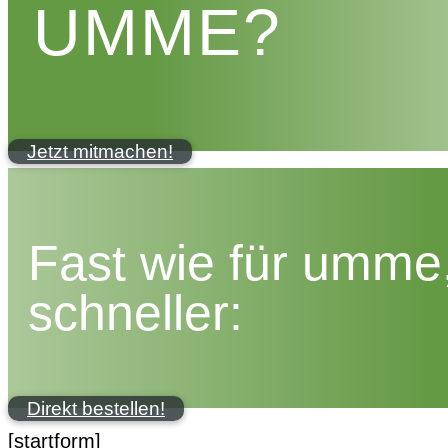
UMME?
Jetzt mitmachen!
Fast wie für umme
schneller:
Direkt bestellen!
[startform]