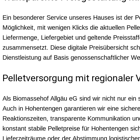
Ein besonderer Service unseres Hauses ist der P
Möglichkeit, mit wenigen Klicks die aktuellen Pel
Liefermenge, Liefergebiet und geltende Preisstaf
zusammensetzt. Diese digitale Preisübersicht sch
Dienstleistung auf Basis genossenschaftlicher We
Pelletversorgung mit regionaler
Als Biomassehof Allgäu eG sind wir nicht nur ein
Auch in Hohentengen garantieren wir eine sichere
Reaktionszeiten, transparente Kommunikation und
konstant stabile Pelletpreise für Hohentengen si
Lieferzeiträume oder der Abstimmung logistischer