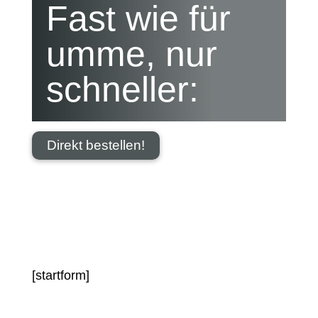
Fast wie für
umme, nur
schneller:
Direkt bestellen!
[startform]