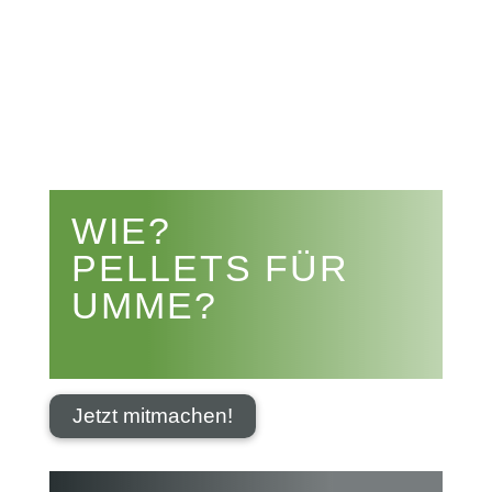


WIE?
PELLETS FÜR
UMME?
Jetzt mitmachen!