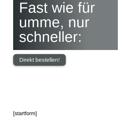
Fast wie für
umme, nur
schneller:
Direkt bestellen!
[startform]