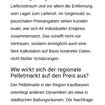
Lieferzeitraum und vor allem die Entfernung
vom Lager zum Lieferort. Im Gegensatz zu
pauschalen Preisangaben sehen Kunden
exakt, wie sich ihr individueller Endpreis
zusammensetzt. Das schafft nicht nur
Vertrauen, sondern ermöglicht auch eine
faire Kalkulation auf Basis konkreter Daten,
nicht bloßer Schätzungen.
Wie wirkt sich der regionale
Pelletmarkt auf den Preis aus?
Der Pelletmarkt in der Region Kaufbeuren
unterliegt anderen Dynamiken als etwa in
städtischen Ballungsräumen. Die Nachfrage