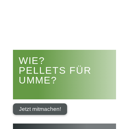


WIE?
PELLETS FÜR
UMME?
Jetzt mitmachen!