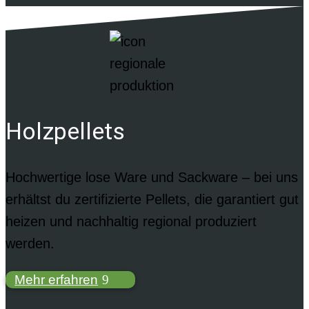
Holzpellets
Hochwertige lose Ware und Sackware – bei uns
erhältst du zertifizierte Pellets, die garantiert gut
heizen und nachhaltig regional produziert
werden.
Mehr erfahren