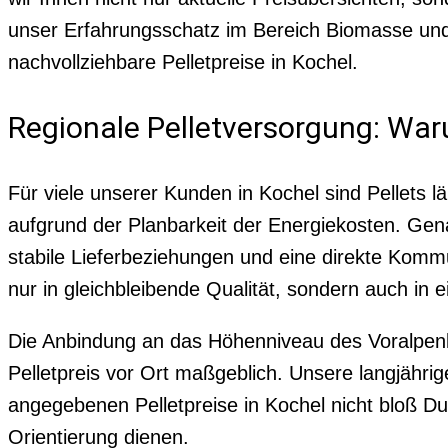
unser Erfahrungsschatz im Bereich Biomasse und d
nachvollziehbare Pelletpreise in Kochel.
Regionale Pelletversorgung: Wa
Für viele unserer Kunden in Kochel sind Pellets
aufgrund der Planbarkeit der Energiekosten. Gen
stabile Lieferbeziehungen und eine direkte Kommun
nur in gleichbleibende Qualität, sondern auch in 
Die Anbindung an das Höhenniveau des Voralpenla
Pelletpreis vor Ort maßgeblich. Unsere langjähri
angegebenen Pelletpreise in Kochel nicht bloß Du
Orientierung dienen.