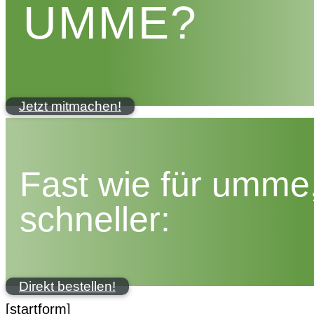
UMME?
Jetzt mitmachen!
Fast wie für umme
schneller:
Direkt bestellen!
[startform]