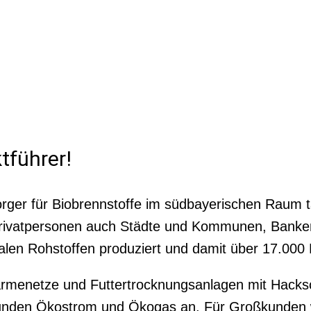
tführer!
orger für Biobrennstoffe im südbayerischen Raum t
 Privatpersonen auch Städte und Kommunen, Bank
alen Rohstoffen produziert und damit über 17.000
enetze und Futtertrocknungsanlagen mit Hackschn
 Kunden Ökostrom und Ökogas an. Für Großkunden