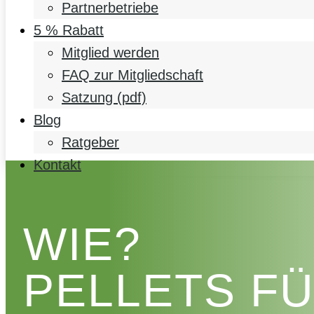
Partnerbetriebe
5 % Rabatt
Mitglied werden
FAQ zur Mitgliedschaft
Satzung (pdf)
Blog
Ratgeber
Kontakt
WIE?
PELLETS F