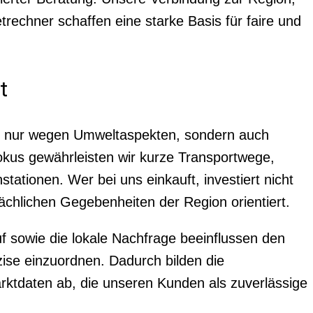
rechner schaffen eine starke Basis für faire und
t
cht nur wegen Umweltaspekten, sondern auch
okus gewährleisten wir kurze Transportwege,
ationen. Wer bei uns einkauft, investiert nicht
sächlichen Gegebenheiten der Region orientiert.
f sowie die lokale Nachfrage beeinflussen den
zise einzuordnen. Dadurch bilden die
arktdaten ab, die unseren Kunden als zuverlässige