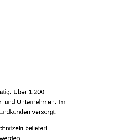
ätig. Über 1.200
en und Unternehmen. Im
 Endkunden versorgt.
itzeln beliefert.
 werden