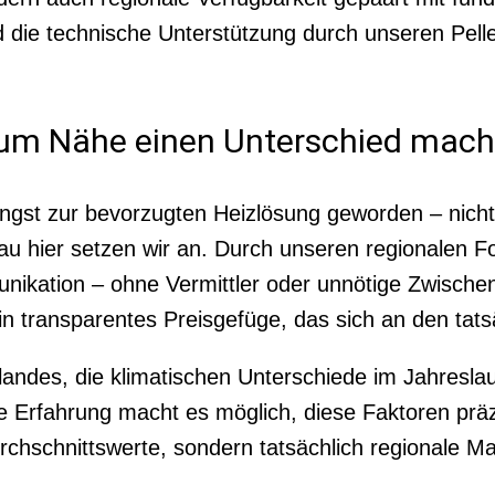
ie technische Unterstützung durch unseren Pellet
rum Nähe einen Unterschied mach
 längst zur bevorzugten Heizlösung geworden – ni
au hier setzen wir an. Durch unseren regionalen F
ikation – ohne Vermittler oder unnötige Zwischenst
ein transparentes Preisgefüge, das sich an den tat
ndes, die klimatischen Unterschiede im Jahreslau
ge Erfahrung macht es möglich, diese Faktoren prä
rchschnittswerte, sondern tatsächlich regionale M