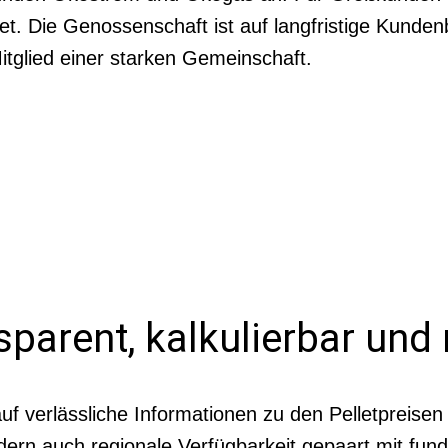
et. Die Genossenschaft ist auf langfristige Kunde
tglied einer starken Gemeinschaft.
sparent, kalkulierbar und
 auf verlässliche Informationen zu den Pelletpreis
ndern auch regionale Verfügbarkeit gepaart mit fu