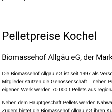
Pelletpreise Kochel
Biomassehof Allgäu eG, der Mark
Die Biomassehof Allgäu eG ist seit 1997 als Vers
Mitglieder stützen die Genossenschaft – neben
eigenen Werk werden 70.000 t Pellets aus region
Neben dem Hauptgeschäft Pellets werden Nahwärm
Zudem bietet die Biomassehof Allgäu eG ihren