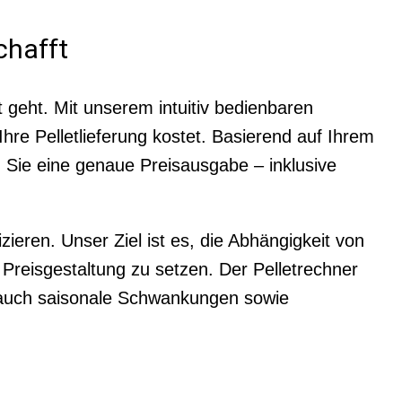
chafft
 geht. Mit unserem intuitiv bedienbaren
hre Pelletlieferung kostet. Basierend auf Ihrem
 Sie eine genaue Preisausgabe – inklusive
ieren. Unser Ziel ist es, die Abhängigkeit von
 Preisgestaltung zu setzen. Der Pelletrechner
i auch saisonale Schwankungen sowie