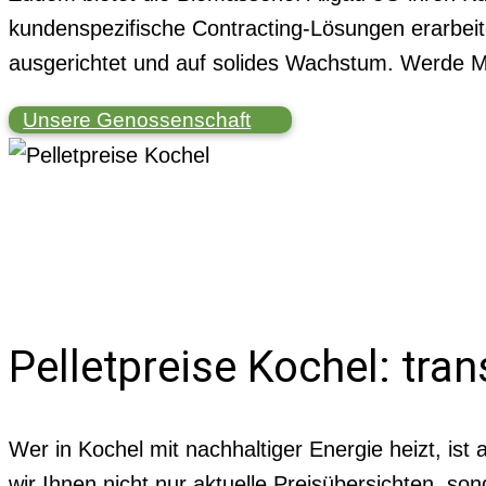
kundenspezifische Contracting-Lösungen erarbeit
ausgerichtet und auf solides Wachstum. Werde Mi
Unsere Genossenschaft
Pelletpreise Kochel: tran
Wer in Kochel mit nachhaltiger Energie heizt, ist
wir Ihnen nicht nur aktuelle Preisübersichten, so