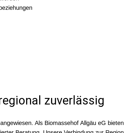
nbeziehungen
 regional zuverlässig
en angewiesen. Als Biomassehof Allgäu eG bieten
ndierter Beratung. Unsere Verbindung zur Region,