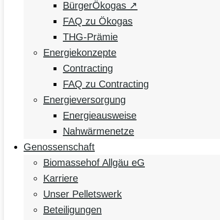
BürgerÖkogas ↗
FAQ zu Ökogas
THG-Prämie
Energiekonzepte
Contracting
FAQ zu Contracting
Energieversorgung
Energieausweise
Nahwärmenetze
Genossenschaft
Biomassehof Allgäu eG
Karriere
Unser Pelletswerk
Beteiligungen