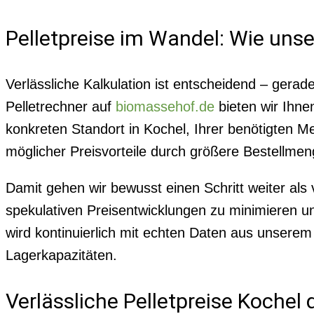
Pelletpreise im Wandel: Wie uns
Verlässliche Kalkulation ist entscheidend – gerad
Pelletrechner auf
biomassehof.de
bieten wir Ihne
konkreten Standort in Kochel, Ihrer benötigten 
möglicher Preisvorteile durch größere Bestellmeng
Damit gehen wir bewusst einen Schritt weiter als 
spekulativen Preisentwicklungen zu minimieren un
wird kontinuierlich mit echten Daten aus unsere
Lagerkapazitäten.
Verlässliche Pelletpreise Kochel 