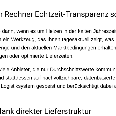
er Rechner Echtzeit-Transparenz s
e dann, wenn es um Heizen in der kalten Jahreszeit
n ein Werkzeug, das Ihnen tagesaktuell zeigt, was I
Menge und den aktuellen Marktbedingungen erhalten
en oder optimierte Lieferzeiten.
viele Anbieter, die nur Durchschnittswerte kommuniz
d stattdessen auf nachvollziehbare, datenbasierte
m Logistiksystem gespeist und berücksichtigt dabe
dank direkter Lieferstruktur