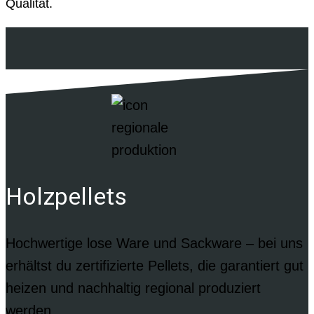
Qualität.
Holzpellets
Hochwertige lose Ware und Sackware – bei uns
erhältst du zertifizierte Pellets, die garantiert gut
heizen und nachhaltig regional produziert
werden.