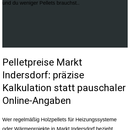
und du weniger Pellets brauchst..
Pelletpreise Markt
Indersdorf: präzise
Kalkulation statt pauschaler
Online-Angaben
Wer regelmäßig Holzpellets für Heizungssysteme
oder Wärmeprojekte in Markt Indersdorf bezieht,