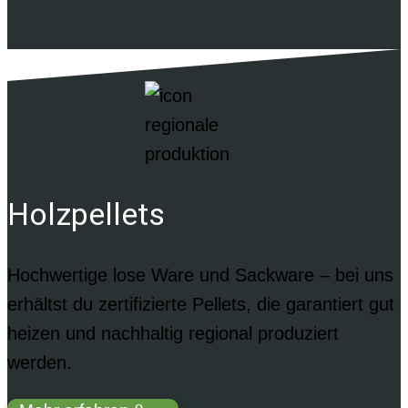
Holzpellets
Hochwertige lose Ware und Sackware – bei uns
erhältst du zertifizierte Pellets, die garantiert gut
heizen und nachhaltig regional produziert
werden.