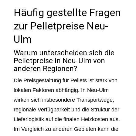
Häufig gestellte Fragen
zur Pelletpreise Neu-
Ulm
Warum unterscheiden sich die
Pelletpreise in Neu-Ulm von
anderen Regionen?
Die Preisgestaltung für Pellets ist stark von
lokalen Faktoren abhängig. In Neu-Ulm
wirken sich insbesondere Transportwege,
regionale Verfügbarkeit und die Struktur der
Lieferlogistik auf die finalen Heizkosten aus.
Im Vergleich zu anderen Gebieten kann die