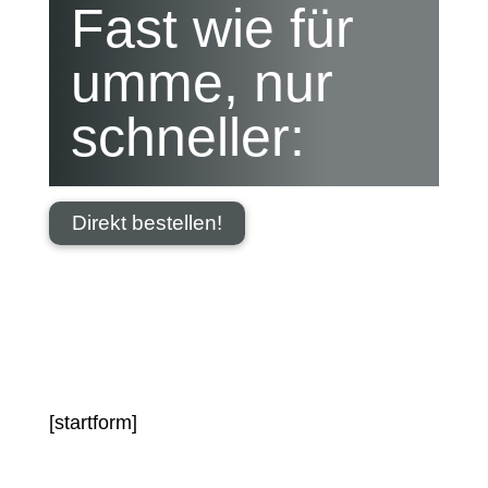
Fast wie für
umme, nur
schneller:
Direkt bestellen!
[startform]