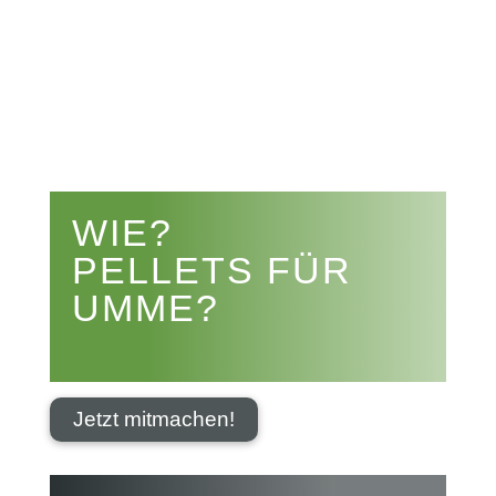


WIE?
PELLETS FÜR
UMME?
Jetzt mitmachen!