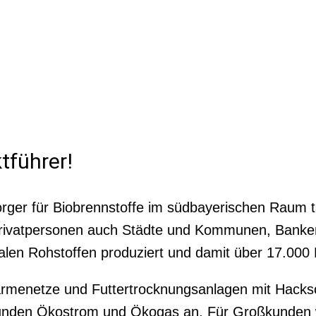
tführer!
orger für Biobrennstoffe im südbayerischen Raum t
 Privatpersonen auch Städte und Kommunen, Bank
alen Rohstoffen produziert und damit über 17.000
enetze und Futtertrocknungsanlagen mit Hackschn
 Kunden Ökostrom und Ökogas an. Für Großkunden