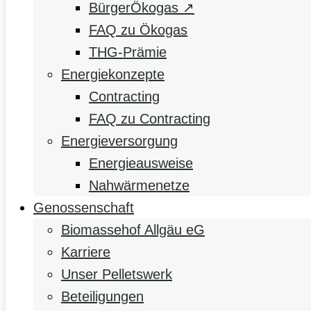
BürgerÖkogas ↗
FAQ zu Ökogas
THG-Prämie
Energiekonzepte
Contracting
FAQ zu Contracting
Energieversorgung
Energieausweise
Nahwärmenetze
Genossenschaft
Biomassehof Allgäu eG
Karriere
Unser Pelletswerk
Beteiligungen