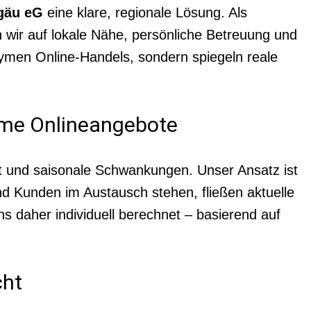
gäu eG
eine klare, regionale Lösung. Als
wir auf lokale Nähe, persönliche Betreuung und
ymen Online-Handels, sondern spiegeln reale
nyme Onlineangebote
keit und saisonale Schwankungen. Unser Ansatz ist
nd Kunden im Austausch stehen, fließen aktuelle
s daher individuell berechnet – basierend auf
cht