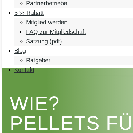
Partnerbetriebe
5 % Rabatt
Mitglied werden
FAQ zur Mitgliedschaft
Satzung (pdf)
Blog
Ratgeber
Kontakt
WIE?
PELLETS F