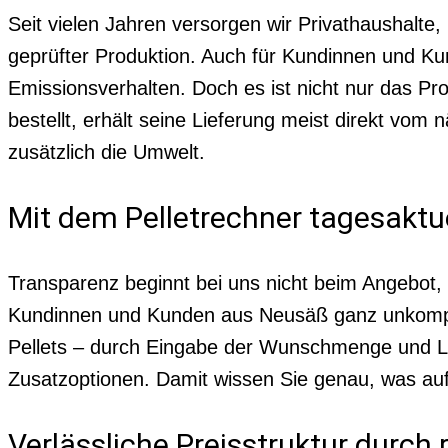
Seit vielen Jahren versorgen wir Privathaushalte
geprüfter Produktion. Auch für Kundinnen und Kun
Emissionsverhalten. Doch es ist nicht nur das Pr
bestellt, erhält seine Lieferung meist direkt vo
zusätzlich die Umwelt.
Mit dem Pelletrechner tagesaktu
Transparenz beginnt bei uns nicht beim Angebot
Kundinnen und Kunden aus Neusäß ganz unkomplizie
Pellets – durch Eingabe der Wunschmenge und Lie
Zusatzoptionen. Damit wissen Sie genau, was au
Verlässliche Preisstruktur durc