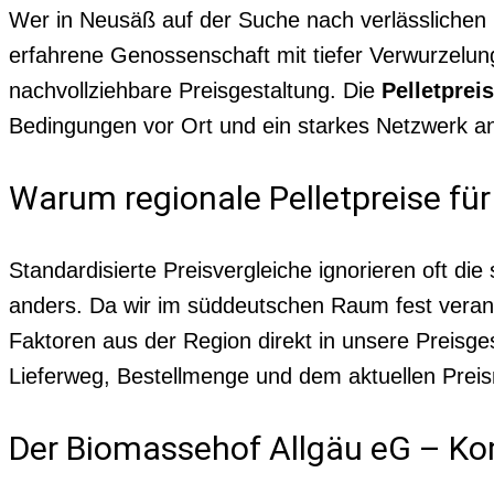
Wer in Neusäß auf der Suche nach verlässlichen P
erfahrene Genossenschaft mit tiefer Verwurzelun
nachvollziehbare Preisgestaltung. Die
Pelletprei
Bedingungen vor Ort und ein starkes Netzwerk an
Warum regionale Pelletpreise fü
Standardisierte Preisvergleiche ignorieren oft di
anders. Da wir im süddeutschen Raum fest verank
Faktoren aus der Region direkt in unsere Preisge
Lieferweg, Bestellmenge und dem aktuellen Preis
Der Biomassehof Allgäu eG – Kom