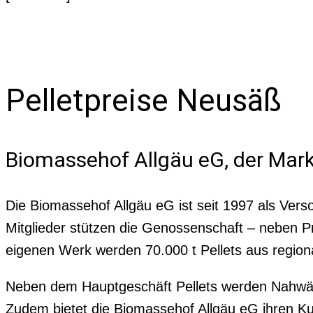
Pelletpreise Neusäß
Biomassehof Allgäu eG, der Mark
Die Biomassehof Allgäu eG ist seit 1997 als Vers
Mitglieder stützen die Genossenschaft – neben
eigenen Werk werden 70.000 t Pellets aus region
Neben dem Hauptgeschäft Pellets werden Nahwärm
Zudem bietet die Biomassehof Allgäu eG ihren