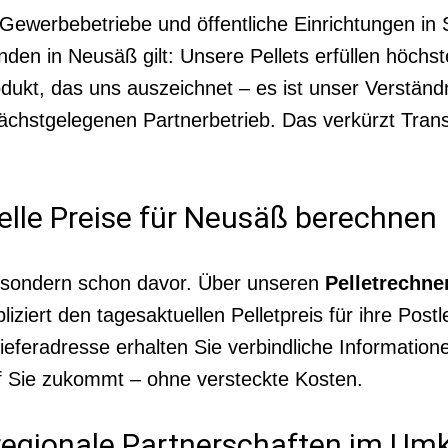
, Gewerbebetriebe und öffentliche Einrichtungen in
den in Neusäß gilt: Unsere Pellets erfüllen höchs
odukt, das uns auszeichnet – es ist unser Verständ
m nächstgelegenen Partnerbetrieb. Das verkürzt Tra
elle Preise für Neusäß berechnen
, sondern schon davor. Über unseren
Pelletrechne
rt den tagesaktuellen Pelletpreis für ihre Postle
feradresse erhalten Sie verbindliche Informatione
f Sie zukommt – ohne versteckte Kosten.
h regionale Partnerschaften im Um