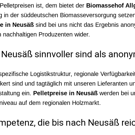
elletpreisen ist, dem bietet der
Biomassehof All
g in der süddeutschen Biomasseversorgung setzen 
se in Neusäß
sind bei uns nicht das Ergebnis anon
 nachhaltigen Produzenten wider.
r Neusäß sinnvoller sind als ano
e spezifische Logistikstruktur, regionale Verfügbar
ert sind und tagtäglich mit unseren Lieferanten u
staltung ein.
Pelletpreise in Neusäß
werden bei un
niveau auf dem regionalen Holzmarkt.
petenz, die bis nach Neusäß rei