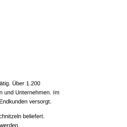
ätig. Über 1.200
en und Unternehmen. Im
 Endkunden versorgt.
itzeln beliefert.
 werden