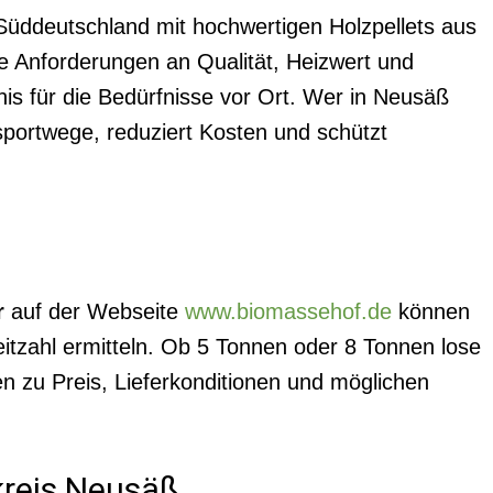
 Süddeutschland mit hochwertigen Holzpellets aus
te Anforderungen an Qualität, Heizwert und
nis für die Bedürfnisse vor Ort. Wer in Neusäß
nsportwege, reduziert Kosten und schützt
r
auf der Webseite
www.biomassehof.de
können
itzahl ermitteln. Ob 5 Tonnen oder 8 Tonnen lose
n zu Preis, Lieferkonditionen und möglichen
kreis Neusäß