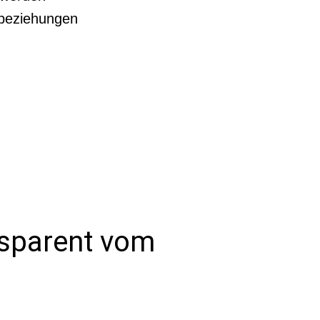
nbeziehungen
nsparent vom