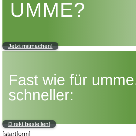
UMME?
Jetzt mitmachen!
Fast wie für umme
schneller:
Direkt bestellen!
[startform]