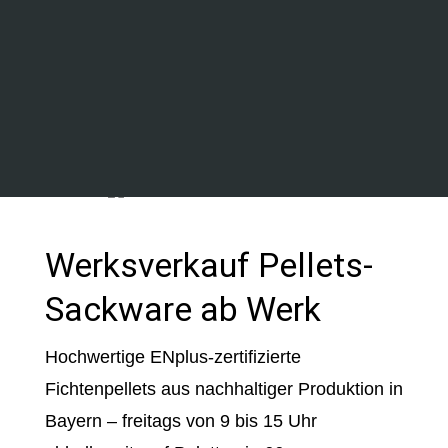
und eine gute Längenverteilung.“
– Holzforschung Austria, unabhängiges
ENplus Prüfungsinstitut
Werksverkauf Pellets-
Sackware ab Werk
Hochwertige ENplus-zertifizierte
Fichtenpellets aus nachhaltiger Produktion in
Bayern – freitags von 9 bis 15 Uhr