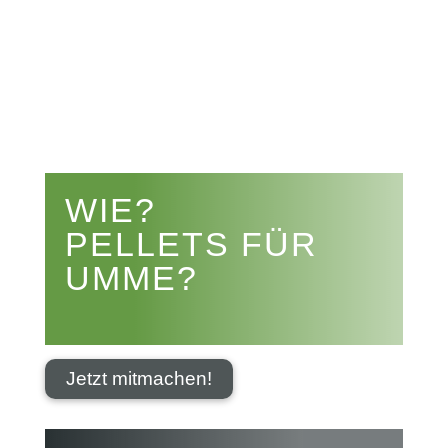


WIE?
PELLETS FÜR
UMME?
Jetzt mitmachen!