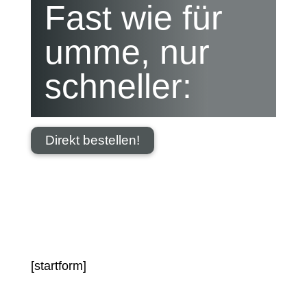
Fast wie für
umme, nur
schneller:
Direkt bestellen!
[startform]