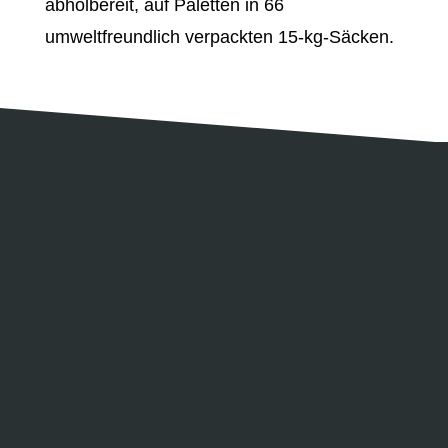
abholbereit, auf Paletten in 66
umweltfreundlich verpackten 15-kg-Säcken.