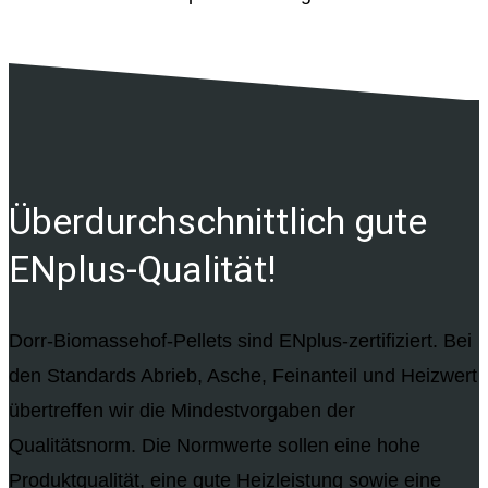
Über­durchschnittlich gute
ENplus-Qualität!
Dorr-Biomassehof-Pellets sind ENplus-zertifiziert. Bei
den Standards Abrieb, Asche, Feinanteil und Heizwert
übertreffen wir die Mindestvorgaben der
Qualitätsnorm. Die Normwerte sollen eine hohe
Produktqualität, eine gute Heizleistung sowie eine