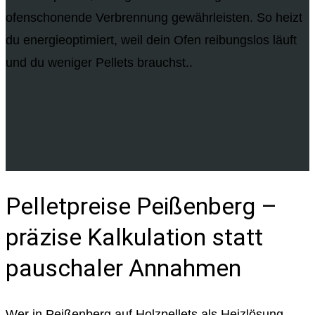
ofenschonende Verbrennung gewährleisten. So heizt
du energieoptimiert, weil dein Ofen reibungslos läuft
und du weniger Pellets brauchst..
Pelletpreise Peißenberg –
präzise Kalkulation statt
pauschaler Annahmen
Wer in Peißenberg auf Holzpellets als Heizlösung