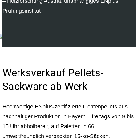
– Holzforschung Austria, unabhängiges ENplus
Prüfungsinstitut
Werksverkauf Pellets-
Sackware ab Werk
Hochwertige ENplus-zertifizierte Fichtenpellets aus
nachhaltiger Produktion in Bayern – freitags von 9 bis
15 Uhr abholbereit, auf Paletten in 66
umweltfreundlich verpackten 15-kg-Säcken.