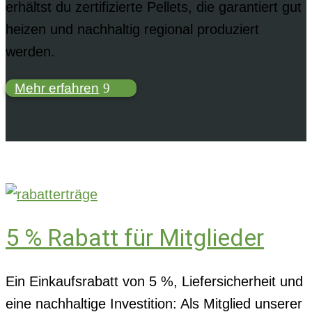
erhältst du zertifizierte Pellets, die garantiert gut
heizen und nachhaltig regional produziert
werden.
Mehr erfahren
5 % Rabatt für Mitglieder
Ein Einkaufsrabatt von 5 %, Liefersicherheit und
eine nachhaltige Investition: Als Mitglied unserer