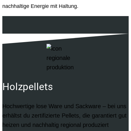
nachhaltige Energie mit Haltung.
Holzpellets
Hochwertige lose Ware und Sackware – bei uns
erhältst du zertifizierte Pellets, die garantiert gut
heizen und nachhaltig regional produziert