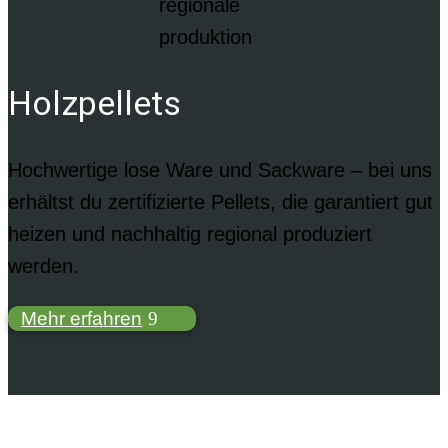
Holzpellets
Hochwertige lose Ware und Sackware – bei uns
erhältst du zertifizierte Pellets, die garantiert gut
heizen und nachhaltig regional produziert
werden.
Mehr erfahren