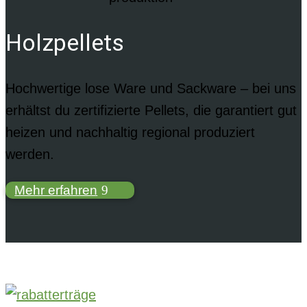
Holzpellets
Hochwertige lose Ware und Sackware – bei uns
erhältst du zertifizierte Pellets, die garantiert gut
heizen und nachhaltig regional produziert
werden.
Mehr erfahren