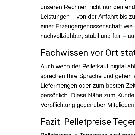
unseren Rechner nicht nur den endg
Leistungen – von der Anfahrt bis z
einer Erzeugergenossenschaft wie 
nachvollziehbar, stabil und fair – 
Fachwissen vor Ort sta
Auch wenn der Pelletkauf digital 
sprechen Ihre Sprache und gehen au
Liefermengen oder zum besten Zeitp
persönlich. Diese Nähe zum Kunden 
Verpflichtung gegenüber Mitgliede
Fazit: Pelletpreise Teg