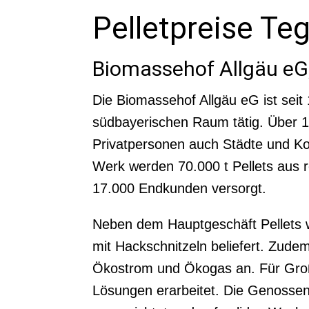
Pelletpreise Te
Biomassehof Allgäu eG,
Die Biomassehof Allgäu eG ist seit 
südbayerischen Raum tätig. Über 1
Privatpersonen auch Städte und 
Werk werden 70.000 t Pellets aus r
17.000 Endkunden versorgt.
Neben dem Hauptgeschäft Pellets
mit Hackschnitzeln beliefert. Zude
Ökostrom und Ökogas an. Für Groß
Lösungen erarbeitet. Die Genossens