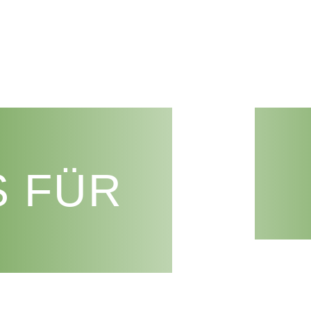
Start
Unser Angebot
Genossenschaft
S FÜR