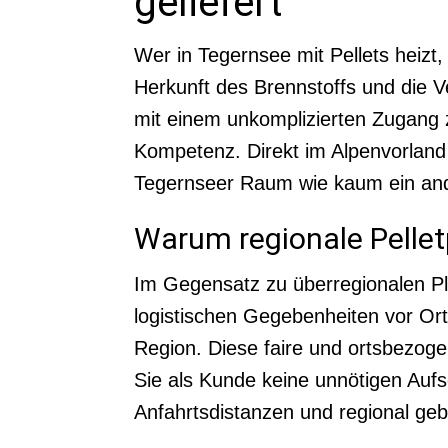
geliefert
Wer in Tegernsee mit Pellets heizt, 
Herkunft des Brennstoffs und die Ve
mit einem unkomplizierten Zugang z
Kompetenz. Direkt im Alpenvorland
Tegernseer Raum wie kaum ein and
Warum regionale Pelletp
Im Gegensatz zu überregionalen Pl
logistischen Gegebenheiten vor Or
Region. Diese faire und ortsbezoge
Sie als Kunde keine unnötigen Aufs
Anfahrtsdistanzen und regional gebü