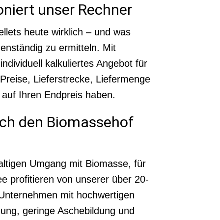
oniert unser Rechner
llets heute wirklich – und was
enständig zu ermitteln. Mit
ndividuell kalkuliertes Angebot für
Preise, Lieferstrecke, Liefermenge
s auf Ihren Endpreis haben.
urch den Biomassehof
haltigen Umgang mit Biomasse, für
e profitieren von unserer über 20-
d Unternehmen mit hochwertigen
nung, geringe Aschebildung und