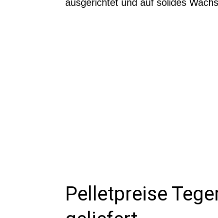
ausgerichtet und auf solides Wach
Pelletpreise Teger