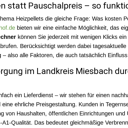
 statt Pauschalpreis – so funkti
Thema Heizpellets die gleiche Frage: Was kosten Pe
hof.de
bieten wir eine einfache Möglichkeit, das eig
echner
können Sie jederzeit mit wenigen Klicks ein i
ufen. Berücksichtigt werden dabei tagesaktuelle 
– also alle Faktoren, die auch tatsächlich Einflus
sorgung im Landkreis Miesbach d
nfach ein Lieferdienst – wir stehen für einen nach
 eine ehrliche Preisgestaltung. Kunden in Tegernse
ung von Haushalten, öffentlichen Einrichtungen un
us-A1-Qualität. Das bedeutet gleichmäßige Verbren