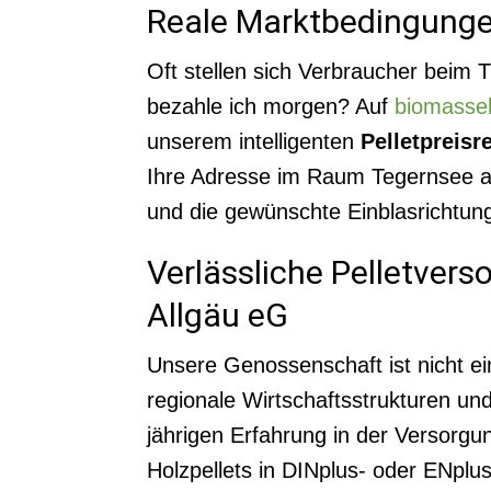
Reale Marktbedingungen
Oft stellen sich Verbraucher beim 
bezahle ich morgen? Auf
biomasse
unserem intelligenten
Pelletpreisr
Ihre Adresse im Raum Tegernsee abr
und die gewünschte Einblasrichtung 
Verlässliche Pelletver
Allgäu eG
Unsere Genossenschaft ist nicht ei
regionale Wirtschaftsstrukturen und
jährigen Erfahrung in der Versorg
Holzpellets in DINplus- oder ENpl