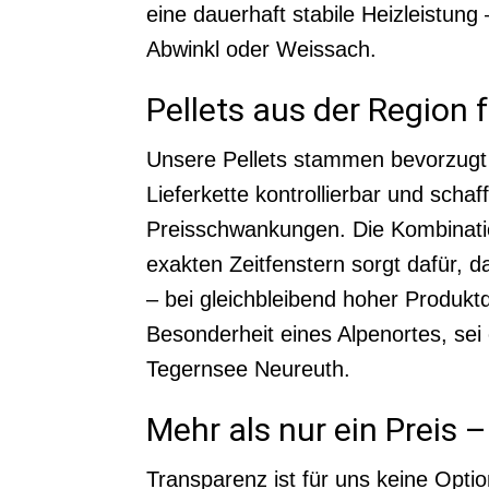
eine dauerhaft stabile Heizleistun
Abwinkl oder Weissach.
Pellets aus der Region 
Unsere Pellets stammen bevorzugt
Lieferkette kontrollierbar und scha
Preisschwankungen. Die Kombinatio
exakten Zeitfenstern sorgt dafür, d
– bei gleichbleibend hoher Produktq
Besonderheit eines Alpenortes, sei
Tegernsee Neureuth.
Mehr als nur ein Preis
Transparenz ist für uns keine Optio