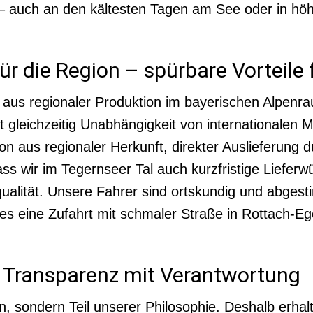
g – auch an den kältesten Tagen am See oder in hö
für die Region – spürbare Vorteile
 aus regionaler Produktion im bayerischen Alpenr
fft gleichzeitig Unabhängigkeit von internationalen
n aus regionaler Herkunft, direkter Auslieferung 
ass wir im Tegernseer Tal auch kurzfristige Liefer
ualität. Unsere Fahrer sind ortskundig und abgesti
 es eine Zufahrt mit schmaler Straße in Rottach-E
 – Transparenz mit Verantwortung
n, sondern Teil unserer Philosophie. Deshalb erhalt