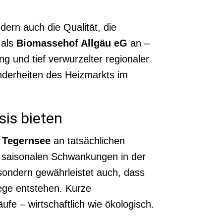
ndern auch die Qualität, die
 als
Biomassehof Allgäu eG
an –
g und tief verwurzelter regionaler
nderheiten des Heizmarkts im
sis bieten
r Tegernsee
an tatsächlichen
u saisonalen Schwankungen in der
 sondern gewährleistet auch, dass
wege entstehen. Kurze
fe – wirtschaftlich wie ökologisch.