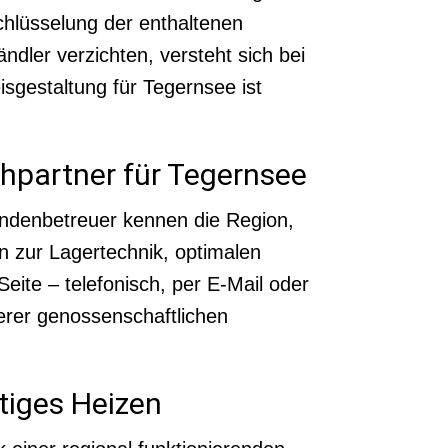
chlüsselung der enthaltenen
ndler verzichten, versteht sich bei
sgestaltung für Tegernsee ist
chpartner für Tegernsee
undenbetreuer kennen die Region,
n zur Lagertechnik, optimalen
eite – telefonisch, per E-Mail oder
serer genossenschaftlichen
ltiges Heizen