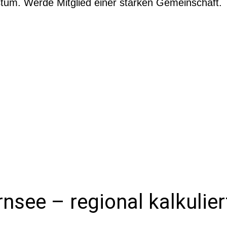
stum. Werde Mitglied einer starken Gemeinschaft.
nsee – regional kalkuliert