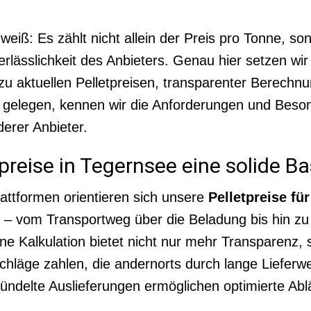
weiß: Es zählt nicht allein der Preis pro Tonne, so
rlässlichkeit des Anbieters. Genau hier setzen wir
u aktuellen Pelletpreisen, transparenter Berechnun
 gelegen, kennen wir die Anforderungen und Beso
erer Anbieter.
reise in Tegernsee eine solide Ba
attformen orientieren sich unsere
Pelletpreise fü
t – vom Transportweg über die Beladung bis hin z
ne Kalkulation bietet nicht nur mehr Transparenz,
chläge zahlen, die andernorts durch lange Liefer
ndelte Auslieferungen ermöglichen optimierte Abläu