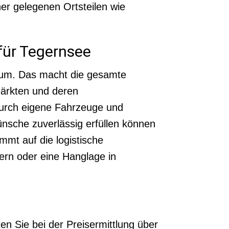
her gelegenen Ortsteilen wie
 für Tegernsee
aum. Das macht die gesamte
 Märkten und deren
durch eigene Fahrzeuge und
wünsche zuverlässig erfüllen können
mmt auf die logistische
gern oder eine Hanglage in
en Sie bei der Preisermittlung über