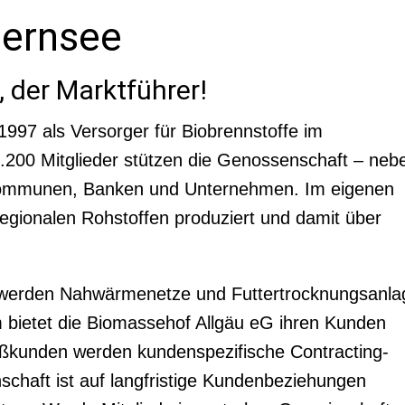
gernsee
 der Marktführer!
1997 als Versorger für Biobrennstoffe im
.200 Mitglieder stützen die Genossenschaft – neb
Kommunen, Banken und Unternehmen. Im eigenen
egionalen Rohstoffen produziert und damit über
 werden Nahwärmenetze und Futtertrocknungsanla
m bietet die Biomassehof Allgäu eG ihren Kunden
kunden werden kundenspezifische Contracting-
chaft ist auf langfristige Kundenbeziehungen