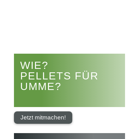


WIE?
PELLETS FÜR
UMME?
Jetzt mitmachen!