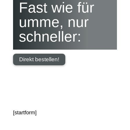
Fast wie für
umme, nur
schneller:
Direkt bestellen!
[startform]