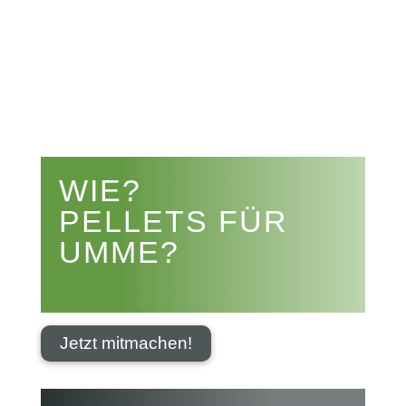


WIE?
PELLETS FÜR
UMME?
Jetzt mitmachen!