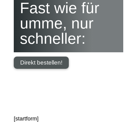
Fast wie für
umme, nur
schneller:
Direkt bestellen!
[startform]