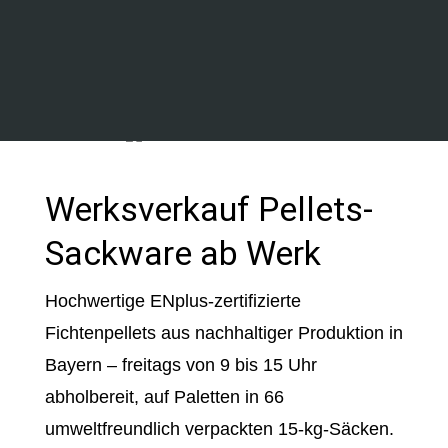
– Holzforschung Austria, unabhängiges
ENplus Prüfungsinstitut
Werksverkauf Pellets-
Sackware ab Werk
Hochwertige ENplus-zertifizierte
Fichtenpellets aus nachhaltiger Produktion in
Bayern – freitags von 9 bis 15 Uhr
abholbereit, auf Paletten in 66
umweltfreundlich verpackten 15-kg-Säcken.