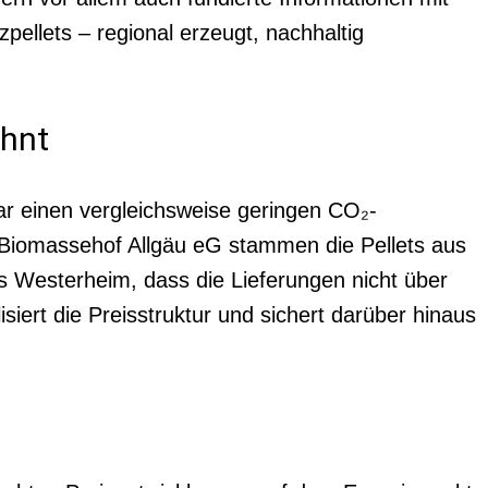
ellets – regional erzeugt, nachhaltig
ohnt
war einen vergleichsweise geringen CO₂-
 Biomassehof Allgäu eG stammen die Pellets aus
 Westerheim, dass die Lieferungen nicht über
iert die Preisstruktur und sichert darüber hinaus