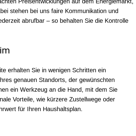
achten Preisentwicklungen auf dem Energiemarkt,
bei stehen bei uns faire Kommunikation und
derzeit abrufbar – so behalten Sie die Kontrolle
eim
e erhalten Sie in wenigen Schritten ein
Ihres genauen Standorts, der gewünschten
Ihnen ein Werkzeug an die Hand, mit dem Sie
ale Vorteile, wie kürzere Zustellwege oder
rwert für Ihren Haushaltsplan.