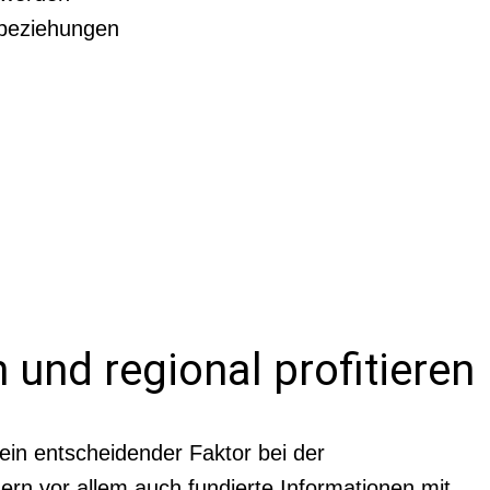
nbeziehungen
 und regional profitieren
 ein entscheidender Faktor bei der
ern vor allem auch fundierte Informationen mit