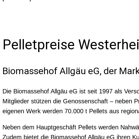
Pelletpreise Westerhe
Biomassehof Allgäu eG, der Mark
Die Biomassehof Allgäu eG ist seit 1997 als Vers
Mitglieder stützen die Genossenschaft – neben
eigenen Werk werden 70.000 t Pellets aus region
Neben dem Hauptgeschäft Pellets werden Nahwärm
Zudem bietet die Biomassehof Allgäu eG ihren