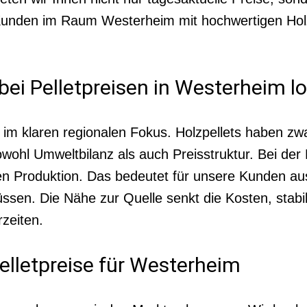
 Kunden im Raum Westerheim mit hochwertigen Holzp
ei Pelletpreisen in Westerheim l
t im klaren regionalen Fokus. Holzpellets haben z
ohl Umweltbilanz als auch Preisstruktur. Bei der
n Produktion. Das bedeutet für unsere Kunden aus
en. Die Nähe zur Quelle senkt die Kosten, stabilis
rzeiten.
elletpreise für Westerheim