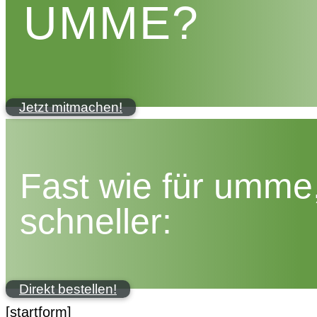
UMME?
Jetzt mitmachen!
Fast wie für umme
schneller:
Direkt bestellen!
[startform]