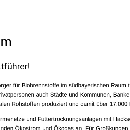
im
tführer!
orger für Biobrennstoffe im südbayerischen Raum t
 Privatpersonen auch Städte und Kommunen, Bank
alen Rohstoffen produziert und damit über 17.000
enetze und Futtertrocknungsanlagen mit Hackschn
 Kunden Ökostrom und Ökogas an. Für Großkunden