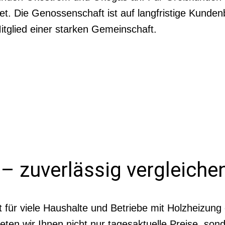
et. Die Genossenschaft ist auf langfristige Kunde
tglied einer starken Gemeinschaft.
– zuverlässig vergleichen
t für viele Haushalte und Betriebe mit Holzheizung
ten wir Ihnen nicht nur tagesaktuelle Preise, sond