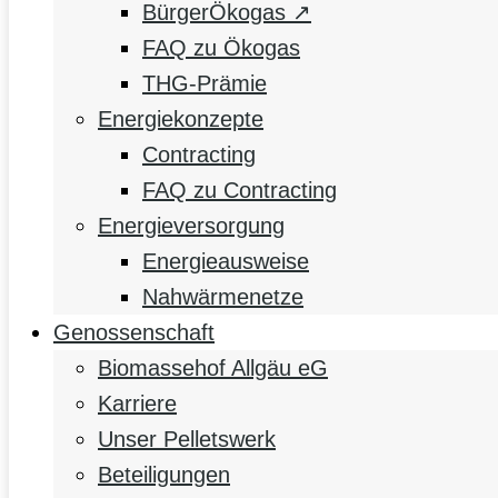
BürgerÖkogas ↗
FAQ zu Ökogas
THG-Prämie
Energiekonzepte
Contracting
FAQ zu Contracting
Energieversorgung
Energieausweise
Nahwärmenetze
Genossenschaft
Biomassehof Allgäu eG
Karriere
Unser Pelletswerk
Beteiligungen