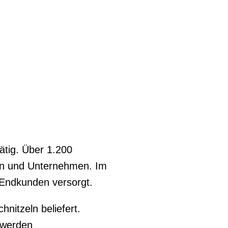
ätig. Über 1.200
en und Unternehmen. Im
 Endkunden versorgt.
itzeln beliefert.
 werden