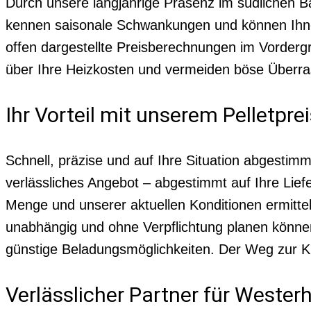
Durch unsere langjährige Präsenz im südlichen 
kennen saisonale Schwankungen und können Ihnen 
offen dargestellte Preisberechnungen im Vordergru
über Ihre Heizkosten und vermeiden böse Überr
Ihr Vorteil mit unserem Pelletpr
Schnell, präzise und auf Ihre Situation abgestimm
verlässliches Angebot – abgestimmt auf Ihre Li
Menge und unserer aktuellen Konditionen ermitte
unabhängig und ohne Verpflichtung planen können
günstige Beladungsmöglichkeiten. Der Weg zur Kil
Verlässlicher Partner für Weste