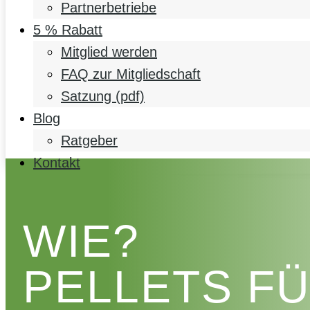
Partnerbetriebe
5 % Rabatt
Mitglied werden
FAQ zur Mitgliedschaft
Satzung (pdf)
Blog
Ratgeber
Kontakt
WIE?
PELLETS F