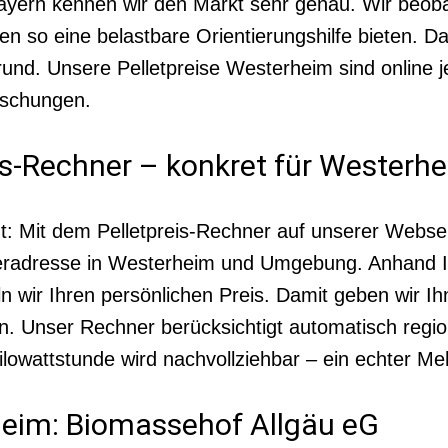
Bayern kennen wir den Markt sehr genau. Wir beob
so eine belastbare Orientierungshilfe bieten. Da
nd. Unsere Pelletpreise Westerheim sind online je
aschungen.
eis-Rechner – konkret für Westerh
t: Mit dem Pelletpreis-Rechner auf unserer Webseit
eferadresse in Westerheim und Umgebung. Anhand 
ln wir Ihren persönlichen Preis. Damit geben wir 
. Unser Rechner berücksichtigt automatisch region
owattstunde wird nachvollziehbar – ein echter Meh
rheim: Biomassehof Allgäu eG