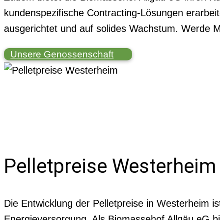
kundenspezifische Contracting-Lösungen erarbeit
ausgerichtet und auf solides Wachstum. Werde Mi
Unsere Genossenschaft
Pelletpreise Westerheim 
Die Entwicklung der Pelletpreise in Westerheim is
Energieversorgung. Als Biomassehof Allgäu eG bie