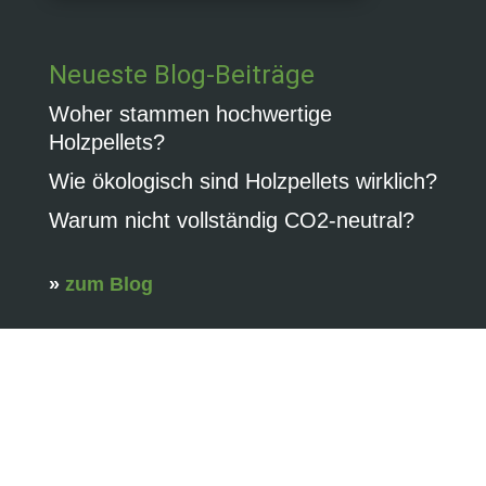
Neueste Blog-Beiträge
Woher stammen hochwertige
Holzpellets?
Wie ökologisch sind Holzpellets wirklich?
Warum nicht vollständig CO2-neutral?
»
zum Blog
»
zum Ratgeber
AGB
|
Impressum
|
Datenschutzerklärung