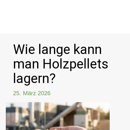


Wie lange kann
man Holzpellets
lagern?
25. März 2026