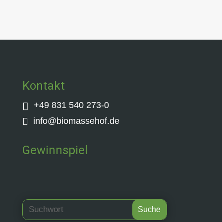
Kontakt
+49 831 540 273-0


info@biomassehof.de
Gewinnspiel