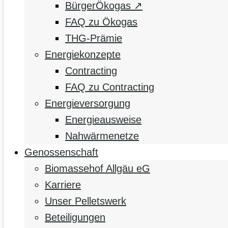
BürgerÖkogas ↗
FAQ zu Ökogas
THG-Prämie
Energiekonzepte
Contracting
FAQ zu Contracting
Energieversorgung
Energieausweise
Nahwärmenetze
Genossenschaft
Biomassehof Allgäu eG
Karriere
Unser Pelletswerk
Beteiligungen