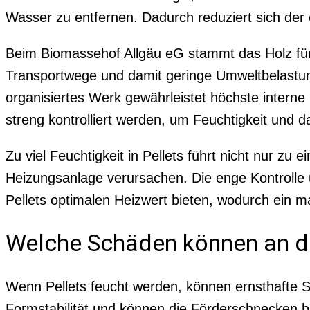
Wasser zu entfernen. Dadurch reduziert sich der e
Beim Biomassehof Allgäu eG stammt das Holz für 
Transportwege und damit geringe Umweltbelastung
organisiertes Werk gewährleistet höchste interne
streng kontrolliert werden, um Feuchtigkeit und 
Zu viel Feuchtigkeit in Pellets führt nicht nur z
Heizungsanlage verursachen. Die enge Kontrolle 
Pellets optimalen Heizwert bieten, wodurch ein 
Welche Schäden können an d
Wenn Pellets feucht werden, können ernsthafte Sc
Formstabilität und können die Förderschnecken 