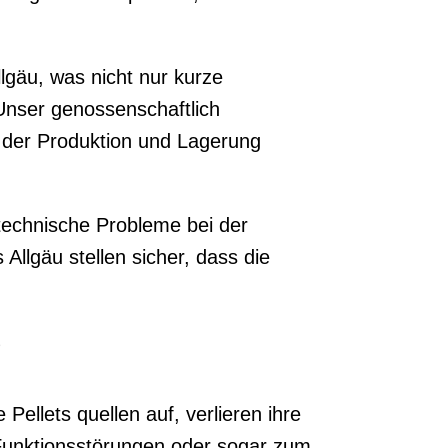
lgäu, was nicht nur kurze
Unser genossenschaftlich
d der Produktion und Lagerung
 technische Probleme bei der
llgäu stellen sicher, dass die
?
llets quellen auf, verlieren ihre
Funktionsstörungen oder sogar zum