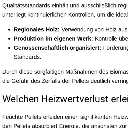
Qualitätsstandards einhält und ausschließlich re
unterliegt kontinuierlichen Kontrollen, um die idea
Regionales Holz:
Verwendung von Holz aus d
Produktion im eigenen Werk:
Kontrolle übe
Genossenschaftlich organisiert:
Förderung
Standards.
Durch diese sorgfältigen Maßnahmen des Biomass
die Gefahr des Zerfalls der Pellets deutlich verring
Welchen Heizwertverlust erle
Feuchte Pellets erleiden einen signifikanten Heiz
den Pellets absorbiert Energie, die ansonsten zu