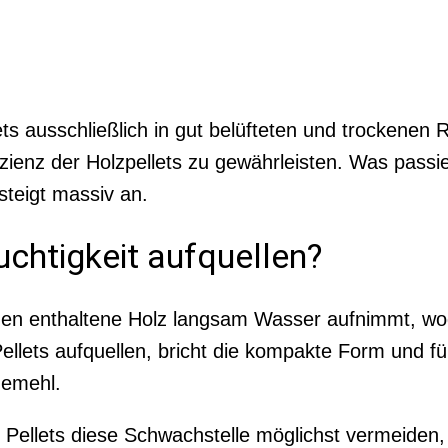
ts ausschließlich in gut belüfteten und trockenen
zienz der Holzpellets zu gewährleisten. Was passi
steigt massiv an.
chtigkeit aufquellen?
 ihnen enthaltene Holz langsam Wasser aufnimmt, w
llets aufquellen, bricht die kompakte Form und füh
gemehl.
e Pellets diese Schwachstelle möglichst vermeiden,