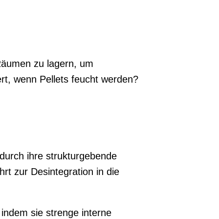
 Räumen zu lagern, um
ert, wenn Pellets feucht werden?
odurch ihre strukturgebende
rt zur Desintegration in die
 indem sie strenge interne