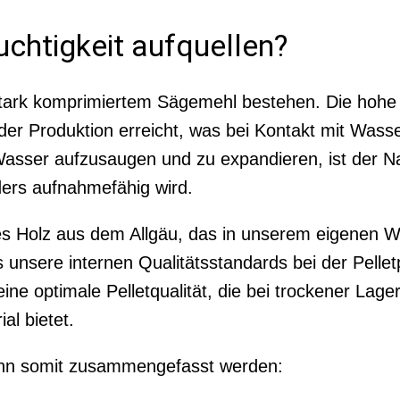
chtigkeit aufquellen?
us stark komprimiertem Sägemehl bestehen. Die hohe
r Produktion erreicht, was bei Kontakt mit Wasse
asser aufzusaugen und zu expandieren, ist der Na
ers aufnahmefähig wird.
s Holz aus dem Allgäu, das in unserem eigenen We
 unsere internen Qualitätsstandards bei der Pellet
eine optimale Pelletqualität, die bei trockener La
al bietet.
kann somit zusammengefasst werden: