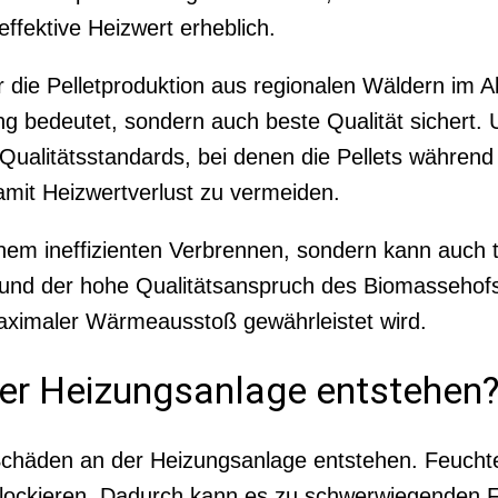
ffektive Heizwert erheblich.
die Pelletproduktion aus regionalen Wäldern im Al
 bedeutet, sondern auch beste Qualität sichert. 
 Qualitätsstandards, bei denen die Pellets währen
damit Heizwertverlust zu vermeiden.
u einem ineffizienten Verbrennen, sondern kann auch
und der hohe Qualitätsanspruch des Biomassehofs A
maximaler Wärmeausstoß gewährleistet wird.
er Heizungsanlage entstehen
häden an der Heizungsanlage entstehen. Feuchte Pe
blockieren. Dadurch kann es zu schwerwiegenden 