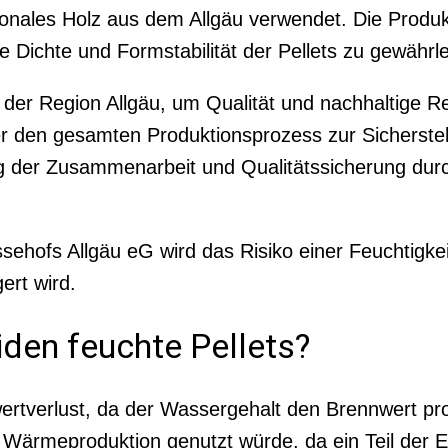
gionales Holz aus dem Allgäu verwendet. Die Produ
le Dichte und Formstabilität der Pellets zu gewährle
er Region Allgäu, um Qualität und nachhaltige R
r den gesamten Produktionsprozess zur Sicherstel
 der Zusammenarbeit und Qualitätssicherung durc
ehofs Allgäu eG wird das Risiko einer Feuchtigke
ert wird.
iden feuchte Pellets?
wertverlust, da der Wassergehalt den Brennwert pro
r Wärmeproduktion genutzt würde, da ein Teil der 