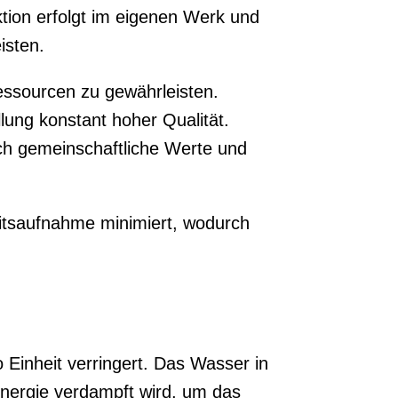
ktion erfolgt im eigenen Werk und
isten.
essourcen zu gewährleisten.
lung konstant hoher Qualität.
h gemeinschaftliche Werte und
itsaufnahme minimiert, wodurch
 Einheit verringert. Das Wasser in
Energie verdampft wird, um das