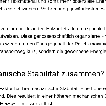
 mehr Holzmaterial und somit mehr potenzielle Ene
s eine effizientere Verbrennung gewährleisten, was 
e von ihm produzierten Holzpellets durch regional
aufweisen. Diese genossenschaftlich organisierte 
 was wiederum den Energiegehalt der Pellets maximi
Transportweg kurz, sondern die gewonnene Energieef
nische Stabilität zusammen?
Faktor für ihre mechanische Stabilität. Eine höhere
d. Dies resultiert in einer höheren mechanischen St
eizsystem essenziell ist.