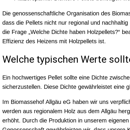
Die genossenschaftliche Organisation des Biomass
dass die Pellets nicht nur regional und nachhal
die Frage „Welche Dichte haben Holzpellets?“ bean
Effizienz des Heizens mit Holzpellets ist.
Welche typischen Werte sollte
Ein hochwertiges Pellet sollte eine Dichte zwisc
sicherzustellen. Diese Dichte gewährleistet ein
Im Biomassehof Allgäu eG haben wir uns verpflich
werden aus regionalem Holz aus dem Allgäu hergest
erhöht. Durch die Produktion in unserem eigenen
Genossenschaft gewährleisten wir, dass unsere Ku