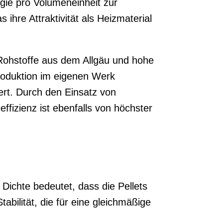
rgie pro Volumeneinheit zur
ihre Attraktivität als Heizmaterial
e Rohstoffe aus dem Allgäu und hohe
Produktion im eigenen Werk
ert. Durch den Einsatz von
fizienz ist ebenfalls von höchster
 Dichte bedeutet, dass die Pellets
abilität, die für eine gleichmäßige