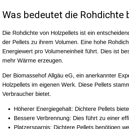
Was bedeutet die Rohdichte b
Die Rohdichte von Holzpellets ist ein entscheiden
der Pellets zu ihrem Volumen. Eine hohe Rohdich
Energiewert pro Volumeneinheit führt. Dies ist be
mehr Wärme erzeugen.
Der Biomassehof Allgäu eG, ein anerkannter Exper
Holzpellets im eigenen Werk. Diese Pellets stam
Verbraucher bietet.
Höherer Energiegehalt: Dichtere Pellets bie
Bessere Verbrennung: Dies führt zu einer ef
Platzersparnis: Dichtere Pellets benötigen w