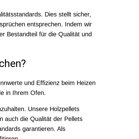
ätsstandards. Dies stellt sicher,
Ansprüchen entsprechen. Indem wir
r Bestandteil für die Qualität und
ichen?
ennwerte und Effizienz beim Heizen
de in Ihrem Ofen.
nzuhalten. Unsere Holzpellets
 auch die Qualität der Pellets
ndards garantieren. Als
tieren.