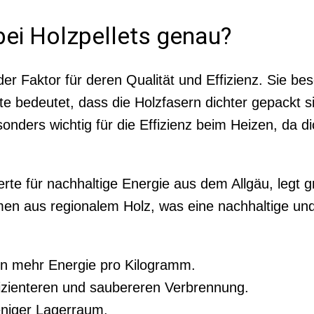
ei Holzpellets genau?
der Faktor für deren Qualität und Effizienz. Sie be
te bedeutet, dass die Holzfasern dichter gepackt 
sonders wichtig für die Effizienz beim Heizen, da d
te für nachhaltige Energie aus dem Allgäu, legt g
men aus regionalem Holz, was eine nachhaltige und
ten mehr Energie pro Kilogramm.
fizienteren und saubereren Verbrennung.
eniger Lagerraum.