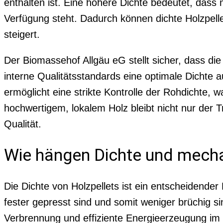
enthalten ist. Eine höhere Dichte bedeutet, dass
Verfügung steht. Dadurch können dichte Holzpellet
steigert.
Der Biomassehof Allgäu eG stellt sicher, dass di
interne Qualitätsstandards eine optimale Dichte 
ermöglicht eine strikte Kontrolle der Rohdichte,
hochwertigem, lokalem Holz bleibt nicht nur der 
Qualität.
Wie hängen Dichte und mecha
Die Dichte von Holzpellets ist ein entscheidender 
fester gepresst sind und somit weniger brüchig sin
Verbrennung und effiziente Energieerzeugung im H