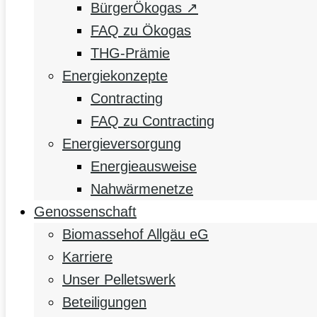
BürgerÖkogas ↗
FAQ zu Ökogas
THG-Prämie
Energiekonzepte
Contracting
FAQ zu Contracting
Energieversorgung
Energieausweise
Nahwärmenetze
Genossenschaft
Biomassehof Allgäu eG
Karriere
Unser Pelletswerk
Beteiligungen