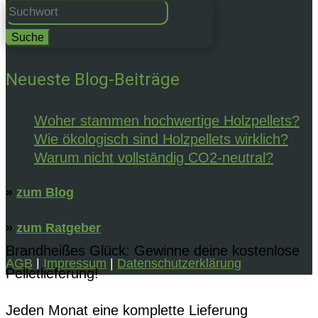
Suchen
nach:
Neueste Blog-Beiträge
Woher stammen hochwertige Holzpellets?
Wie ökologisch sind Holzpellets wirklich?
Warum nicht vollständig CO2-neutral?
»
zum Blog
»
zum Ratgeber
Brandheißes Glück: Gewinne deine kostenlose
AGB
|
Impressum
|
Datenschutzerklärung
Pelletlieferung!
Jeden Monat eine komplette Lieferung