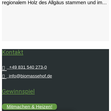
regionalem Holz des Allgäus stammen und im...
Kontakt
+49 831 540 273-0


info@biomassehof.de
Gewinnspiel
Mitmachen & Heizen!