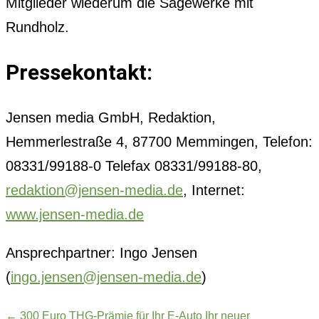
Mitglieder wiederum die Sägewerke mit
Rundholz.
Pressekontakt:
Jensen media GmbH, Redaktion,
Hemmerlestraße 4, 87700 Memmingen, Telefon:
08331/99188-0 Telefax 08331/99188-80,
redaktion@jensen-media.de
, Internet:
www.jensen-media.de
Ansprechpartner: Ingo Jensen
(
ingo.jensen@jensen-media.de
)
←
300 Euro THG-Prämie für Ihr E-Auto
Ihr neuer