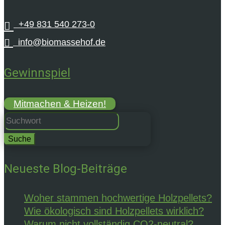
+49 831 540 273-0


info@biomassehof.de
Gewinnspiel
Mitmachen & Heizen!
Suchen
nach:
Neueste Blog-Beiträge
Woher stammen hochwertige Holzpellets?
Wie ökologisch sind Holzpellets wirklich?
Warum nicht vollständig CO2-neutral?