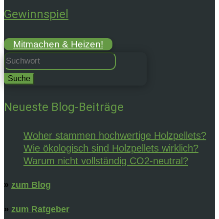
Gewinnspiel
Mitmachen & Heizen!
Suchen
nach:
Neueste Blog-Beiträge
Woher stammen hochwertige Holzpellets?
Wie ökologisch sind Holzpellets wirklich?
Warum nicht vollständig CO2-neutral?
»
zum Blog
»
zum Ratgeber