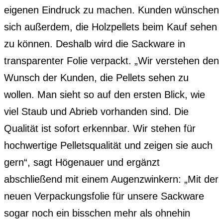
eigenen Eindruck zu machen. Kunden wünschen
sich außerdem, die Holzpellets beim Kauf sehen
zu können. Deshalb wird die Sackware in
transparenter Folie verpackt. „Wir verstehen den
Wunsch der Kunden, die Pellets sehen zu
wollen. Man sieht so auf den ersten Blick, wie
viel Staub und Abrieb vorhanden sind. Die
Qualität ist sofort erkennbar. Wir stehen für
hochwertige Pelletsqualität und zeigen sie auch
gern“, sagt Högenauer und ergänzt
abschließend mit einem Augenzwinkern: „Mit der
neuen Verpackungsfolie für unsere Sackware
sogar noch ein bisschen mehr als ohnehin