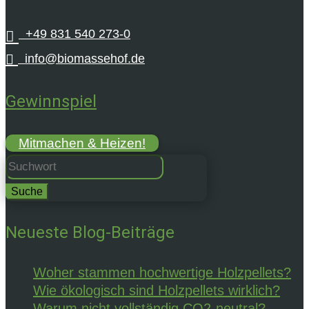
+49 831 540 273-0


info@biomassehof.de
Gewinnspiel
Mitmachen & Heizen!
Suchen
nach:
Neueste Blog-Beiträge
Woher stammen hochwertige Holzpellets?
Wie ökologisch sind Holzpellets wirklich?
Warum nicht vollständig CO2-neutral?